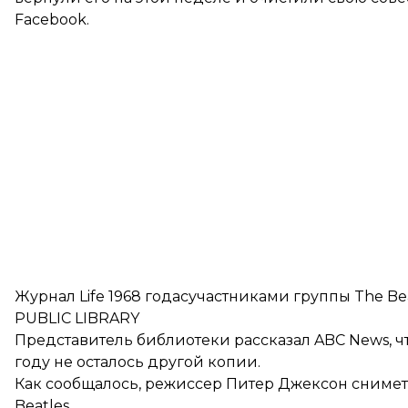
Facebook.
Журнал Life 1968 годасучастниками группы The 
PUBLIC LIBRARY
Представитель библиотеки
рассказал
ABC News, ч
году не осталось другой копии.
Как сообщалось, режиссер Питер Джексон
снимет
Beatles.