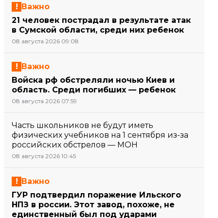
Важно
21 человек пострадал в результате атак
в Сумской области, среди них ребенок
08 августа 2026 09:08
Важно
Войска рф обстреляли ночью Киев и
область. Среди погибших — ребенок
08 августа 2026 07:59
Часть школьников не будут иметь
физических учебников на 1 сентября из-за
российских обстрелов — МОН
08 августа 2026 10:45
Важно
ГУР подтвердил поражение Ильского
НПЗ в россии. Этот завод, похоже, не
единственный был под ударами