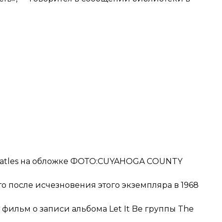
Beatles на обложке ФОТО:CUYAHOGA COUNTY
то после исчезновения этого экземпляра в 1968
 фильм о записи альбома Let It Be
группы The