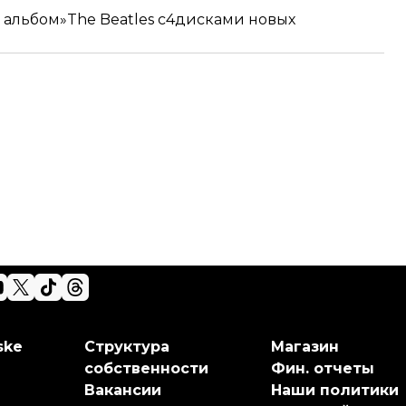
 альбом»
The Beatles с4дисками новых
ske
Структура
Магазин
собственности
Фин. отчеты
Вакансии
Наши политики