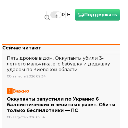
Поддержать
RU
Сейчас читают
Пять дронов в дом. Оккупанты убили 3-
летнего мальчика, его бабушку и дедушку
ударом по Киевской области
08 августа 2026 09:34
Важно
Оккупанты запустили по Украине 6
баллистических и зенитных ракет. Сбиты
только беспилотники — ПС
08 августа 2026 09:14