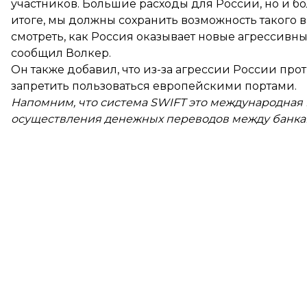
участников. Большие расходы для России, но и б
итоге, мы должны сохранить возможность такого 
смотреть, как Россия оказывает новые агрессивн
сообщил Волкер.
Он также добавил, что из-за агрессии России пр
запретить пользоваться европейскими портами.
Напомним, что система SWIFT это международная
осуществления денежных переводов между банка