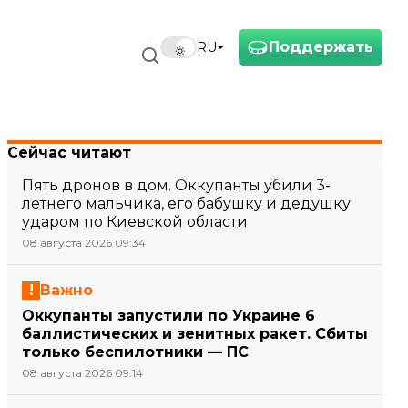
Поддержать
RU
Сейчас читают
Пять дронов в дом. Оккупанты убили 3-
летнего мальчика, его бабушку и дедушку
ударом по Киевской области
08 августа 2026 09:34
Важно
Оккупанты запустили по Украине 6
баллистических и зенитных ракет. Сбиты
только беспилотники — ПС
08 августа 2026 09:14