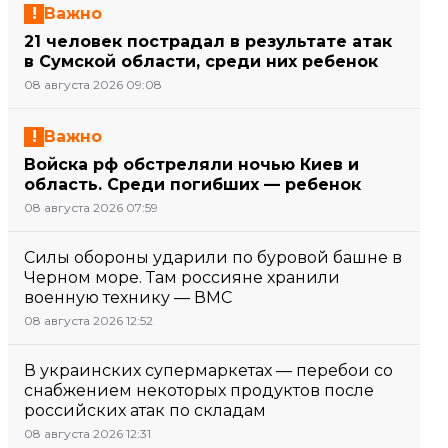
Важно
21 человек пострадал в результате атак
в Сумской области, среди них ребенок
08 августа 2026 09:08
Важно
Войска рф обстреляли ночью Киев и
область. Среди погибших — ребенок
08 августа 2026 07:59
Силы обороны ударили по буровой башне в
Черном море. Там россияне хранили
военную технику — ВМС
08 августа 2026 12:52
В украинских супермаркетах — перебои со
снабжением некоторых продуктов после
российских атак по складам
08 августа 2026 12:31