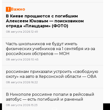
Важно
В Киеве прощаются с погибшим
Алексеем Юковым — поисковиком
отряда «Плацдарм» (ФОТО)
08 августа 2026 12:49
Часть школьников не будут иметь
физических учебников на 1 сентября из-за
российских обстрелов — МОН
08 августа 2026 10:45
россиянам приказали устроить «свободную
охоту» на авто в Херсонской области — ОВА
08 августа 2026 16:22
В Никополе россияне попали в рейсовый
автобус — есть погибший и раненый
08 августа 2026 15:23
Поддержать