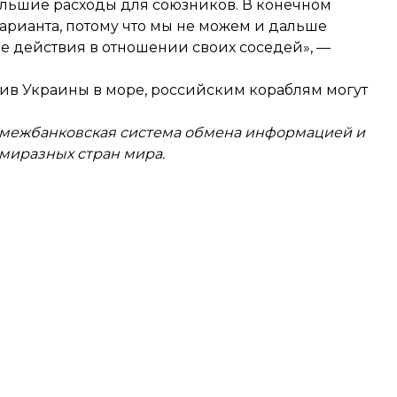
ольшие расходы для союзников. В конечном
варианта, потому что мы не можем и дальше
ые действия в отношении своих соседей», —
отив Украины в море, российским кораблям могут
 межбанковская система обмена информацией и
миразных стран мира.