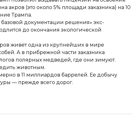
а акров (это около 5% площади заказника) на 10
ние Трампа.
в базовой документации решения» экс-
родлится до окончания экологической
аров живет одна из крупнейших в мире
обей. А в прибрежной части заказника
логов полярных медведей, где они зимуют.
редить животным.
ерно в 11 миллиардов баррелей. Ее добычу
уры — прежде всего дорог.