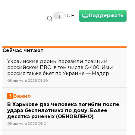
Поддержать
RU
Сейчас читают
Украинские дроны поразили позиции
российской ПВО, в том числе С-400. Ими
россия также бьет по Украине — Мадяр
09 августа 2026 09:50
Важно
В Харькове два человека погибли после
удара беспилотника по дому. Более
десятка раненых (ОБНОВЛЕНО)
09 августа 2026 08:04