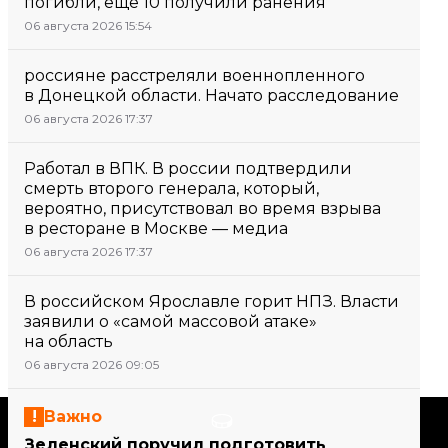
погибли, еще 10 получили ранения
06 августа 2026 15:54
россияне расстреляли военнопленного
в Донецкой области. Начато расследование
06 августа 2026 17:37
Работал в ВПК. В россии подтвердили
смерть второго генерала, который,
вероятно, присутствовал во время взрыва
в ресторане в Москве — медиа
06 августа 2026 17:37
В российском Ярославле горит НПЗ. Власти
заявили о «самой массовой атаке»
на область
06 августа 2026 09:05
Важно
Поддержать
Зеленский поручил подготовить