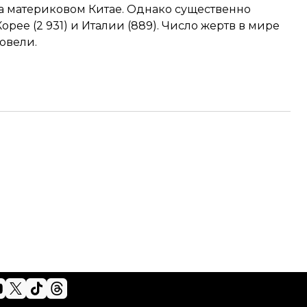
а материковом Китае. Однако существенно
ее (2 931) и Италии (889). Число жертв в мире
овели.