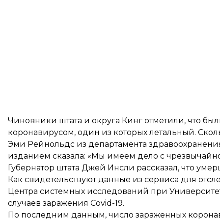
Чиновники штата и округа Кинг отметили, что б
коронавирусом, один из которых летальный. Скол
Эми Рейнольдс из департамента здравоохранения
изданием сказала: «Мы имеем дело с чрезвычайн
Губернатор штата Джей Инсли рассказал, что уме
Как
свидетельствуют
данные из сервиса для отсл
Центра системных исследований при Университе
случаев заражения Covid-19.
По последним данным,
число зараженных коронав