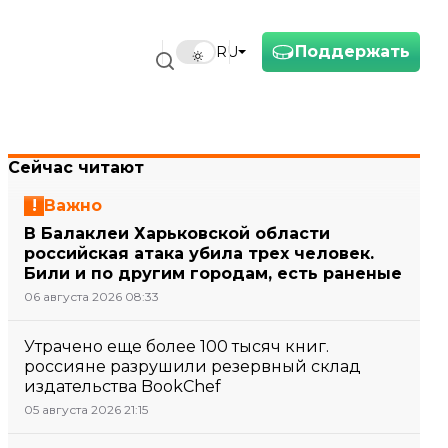
Поддержать
RU
Сейчас читают
Важно
В Балаклеи Харьковской области
российская атака убила трех человек.
Били и по другим городам, есть раненые
06 августа 2026 08:33
Утрачено еще более 100 тысяч книг.
россияне разрушили резервный склад
издательства BookChef
05 августа 2026 21:15