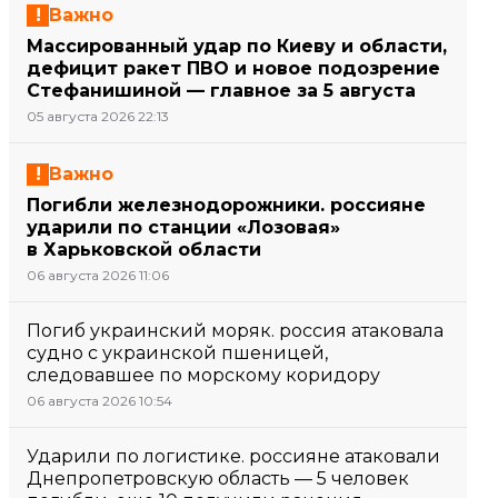
Важно
Массированный удар по Киеву и области,
дефицит ракет ПВО и новое подозрение
Стефанишиной — главное за 5 августа
05 августа 2026 22:13
Важно
Погибли железнодорожники. россияне
ударили по станции «Лозовая»
в Харьковской области
06 августа 2026 11:06
Погиб украинский моряк. россия атаковала
судно с украинской пшеницей,
следовавшее по морскому коридору
06 августа 2026 10:54
Ударили по логистике. россияне атаковали
Днепропетровскую область — 5 человек