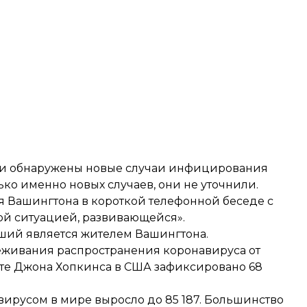
ыли обнаружены новые случаи инфицирования
ько именно новых случаев, они не уточнили.
 Вашингтона в короткой телефонной беседе с
ой ситуацией, развивающейся».
рший является жителем Вашингтона.
еживания распространения коронавируса от
те Джона Хопкинса в США зафиксировано 68
ирусом в мире выросло до 85 187
. Большинство