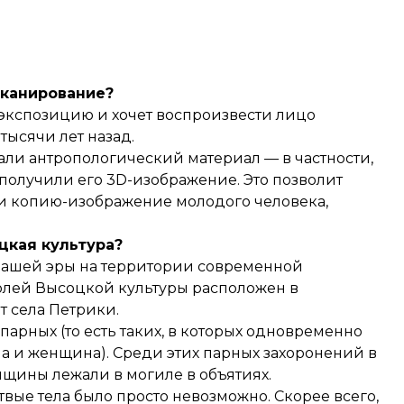
сканирование?
ю экспозицию и хочет воспроизвести лицо
ысячи лет назад.
али антропологический материал — в частности,
получили его 3D-изображение. Это позволит
и копию-изображение молодого человека,
цкая культура?
о нашей эры на территории современной
лей Высоцкой культуры расположен в
т села Петрики.
парных (то есть таких, в которых одновременно
 и женщина). Среди этих парных захоронений в
нщины лежали в могиле в объятиях.
твые тела было просто невозможно. Скорее всего,