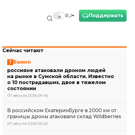
Поддержать
RU
Сейчас читают
Важно
россияне атаковали дроном людей
на рынке в Сумской области. Известно
о 10 пострадавших, двое в тяжелом
состоянии
07 августа 2026 09:46
В российском Екатеринбурге в 2000 км от
границы дроны атаковали склад Wildberries
07 августа 2026 09:22