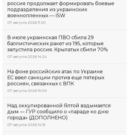
россия продолжает формировать боевые
подразделения из украинских
военнопленных — ISW
07 августа 2026 11:20
В июле украинская ПВО сбила 29
баллистических ракет из 195, которые
запустила россия. Крылатых сбили 70%
07 августа 2026 14:24
На фоне российских атак по Украине
ЕС ввел санкции против еще пятерых
россиян, связанных с ВПК
07 августа 2026 15:00
Над оккупированной Ялтой вздымается
дым — ГУР сообщило о «параде ко дню
города» (ДОПОЛНЕНО)
07 августа 2026 14:15