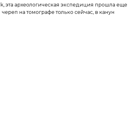
k, эта археологическая экспедиция прошла еще
и череп на томографе только сейчас, в канун