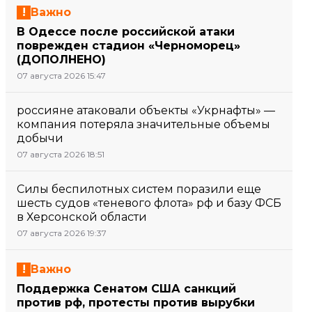
Важно
В Одессе после российской атаки
поврежден стадион «Черноморец»
(ДОПОЛНЕНО)
07 августа 2026 15:47
россияне атаковали объекты «Укрнафты» —
компания потеряла значительные объемы
добычи
07 августа 2026 18:51
Силы беспилотных систем поразили еще
шесть судов «теневого флота» рф и базу ФСБ
в Херсонской области
07 августа 2026 19:37
Важно
Поддержка Сенатом США санкций
против рф, протесты против вырубки