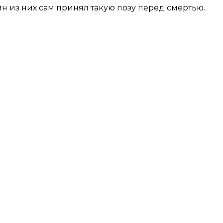
н из них сам принял такую позу перед смертью.