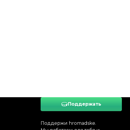
Поддержать
Поддержи hromadske.