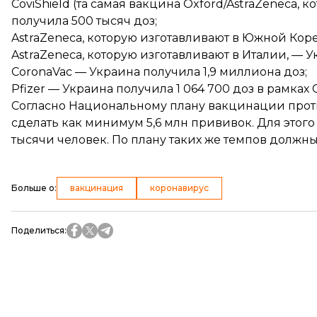
CoviShield (та самая вакцина Oxford/AstraZeneca,
получила 500 тысяч доз;
AstraZeneca, которую изготавливают в Южной Коре
AstraZeneca, которую изготавливают в Италии, — У
CoronaVac — Украина получила 1,9 миллиона доз;
Pfizer — Украина получила 1 064 700 доз в рамках 
Согласно Национальному плану вакцинации прот
сделать
как минимум 5,6 млн прививок. Для этог
тысячи человек. По плану таких же темпов должны 
Больше о
:
вакцинация
коронавирус
Поделиться
: