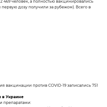
12 469 человек, а полностью вакцинировались
й первую дозу получили за рубежом). Всего в
ния вакцинации против COVID-19 записались 751
 в Украине
и препаратами: