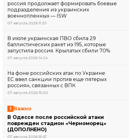
россия продолжает формировать боевые
подразделения из украинских
военнопленных — ISW
07 августа 2026 11:20
В июле украинская ПВО сбила 29
баллистических ракет из 195, которые
запустила россия. Крылатых сбили 70%
07 августа 2026 14:24
На фоне российских атак по Украине
ЕС ввел санкции против еще пятерых
россиян, связанных с ВПК
07 августа 2026 15:00
Важно
В Одессе после российской атаки
поврежден стадион «Черноморец»
(ДОПОЛНЕНО)
07 августа 2026 15:47