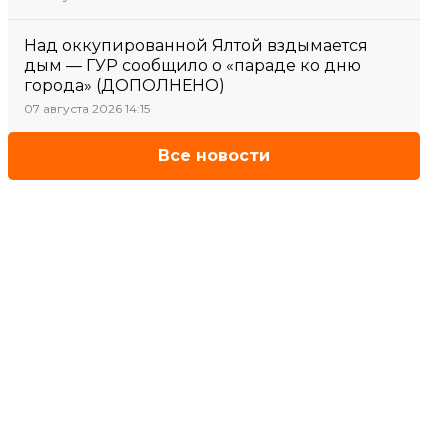
Над оккупированной Ялтой вздымается
дым — ГУР сообщило о «параде ко дню
города» (ДОПОЛНЕНО)
07 августа 2026 14:15
Все новости