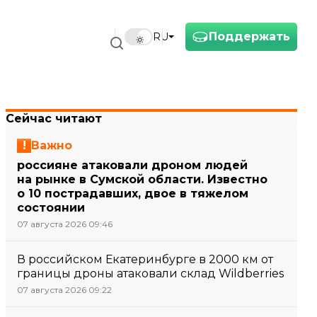
Поддержать
RU
Сейчас читают
Важно
россияне атаковали дроном людей
на рынке в Сумской области. Известно
о 10 пострадавших, двое в тяжелом
состоянии
07 августа 2026 09:46
В российском Екатеринбурге в 2000 км от
границы дроны атаковали склад Wildberries
07 августа 2026 09:22