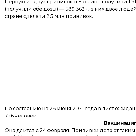
Первую из двух прививок в Украине получили 1 9
(получили обе дозы) — 589 362 (из них двое люде
стране сделали 2,5 млн прививок.
По состоянию на 28 июня 2021 года в лист ожида
726 человек.
Вакцинация
Она длится с 24 февраля. Прививки делают таким