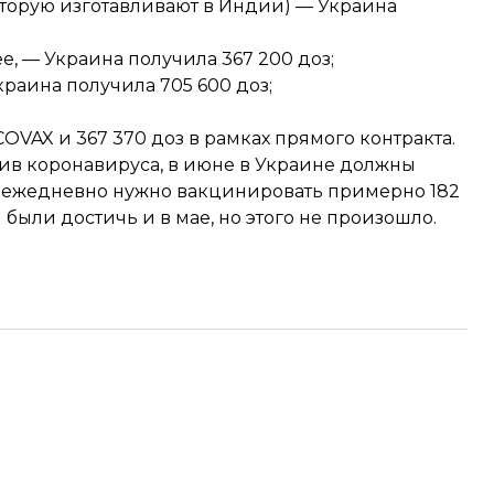
 которую изготавливают в Индии) — Украина
е, — Украина получила 367 200 доз;
краина получила 705 600 доз;
COVAX и 367 370 доз в рамках прямого контракта.
ив коронавируса, в июне в Украине должны
о ежедневно нужно вакцинировать примерно 182
были достичь и в мае, но этого не произошло.