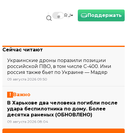
Поддержать
RU
Сейчас читают
Украинские дроны поразили позиции
российской ПВО, в том числе С-400. Ими
россия также бьет по Украине — Мадяр
09 августа 2026 09:50
Важно
В Харькове два человека погибли после
удара беспилотника по дому. Более
десятка раненых (ОБНОВЛЕНО)
09 августа 2026 08:04