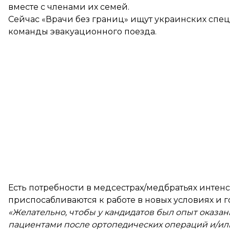
вместе с членами их семей.
Сейчас «Врачи без границ» ищут украинских спец
команды эвакуационного поезда.
Есть потребности в медсестрах/медбратьях интен
приспосабливаются к работе в новых условиях и го
«Желательно, чтобы у кандидатов был опыт оказани
пациентами после ортопедических операций и/ил