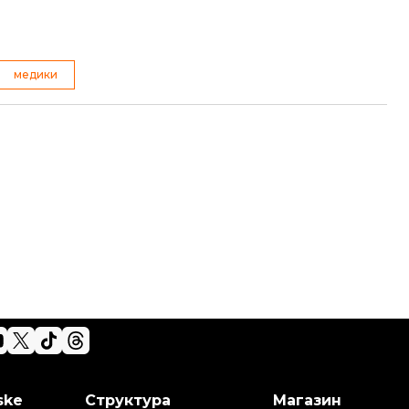
медики
ske
Структура
Магазин