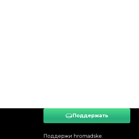
Поддержать
Поддержи hromadske.