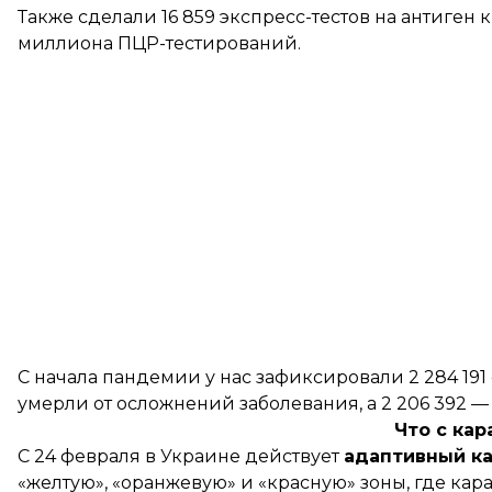
Также сделали 16 859 экспресс-тестов на антиген к
миллиона ПЦР-тестирований.
С начала пандемии у нас зафиксировали 2 284 191
умерли от осложнений заболевания, а 2 206 392 
Что с ка
С 24 февраля в Украине
действует
адаптивный ка
«желтую», «оранжевую» и «красную» зоны, где кар