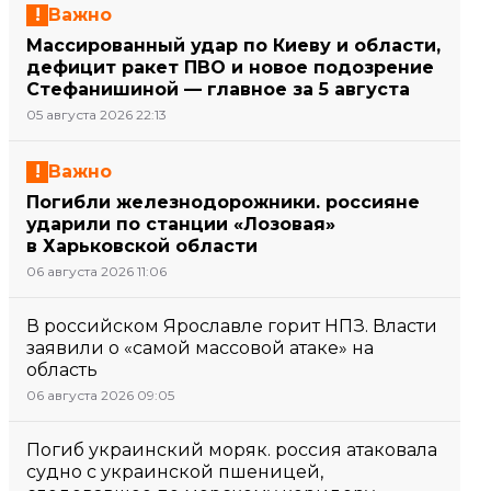
Важно
Массированный удар по Киеву и области,
дефицит ракет ПВО и новое подозрение
Стефанишиной — главное за 5 августа
05 августа 2026 22:13
Важно
Погибли железнодорожники. россияне
ударили по станции «Лозовая»
в Харьковской области
06 августа 2026 11:06
В российском Ярославле горит НПЗ. Власти
заявили о «самой массовой атаке» на
область
06 августа 2026 09:05
Погиб украинский моряк. россия атаковала
судно с украинской пшеницей,