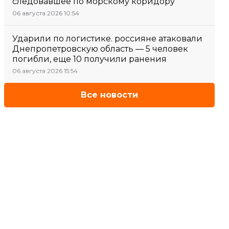
следовавшее по морскому коридору
06 августа 2026 10:54
Ударили по логистике. россияне атаковали
Днепропетровскую область — 5 человек
погибли, еще 10 получили ранения
06 августа 2026 15:54
Все новости