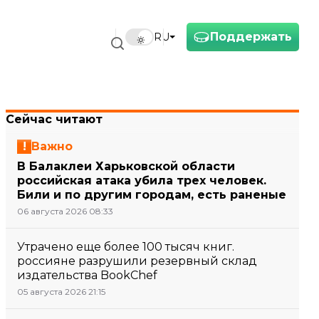
Поддержать
RU
Сейчас читают
Важно
В Балаклеи Харьковской области
российская атака убила трех человек.
Били и по другим городам, есть раненые
06 августа 2026 08:33
Утрачено еще более 100 тысяч книг.
россияне разрушили резервный склад
издательства BookChef
05 августа 2026 21:15