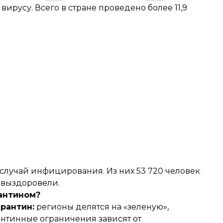
 вирусу. Всего в стране проведено более 11,9
 случай инфицирования. Из них 53 720 человек
— выздоровели.
рантином?
рантин:
регионы делятся на «зеленую»,
антинные ограничения зависят от