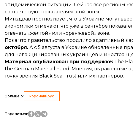
эпидемической ситуации. Сейчас все регионы «зе
соответствуют
показателям этой зоны.
Минздрав прогнозирует, что в Украине могут
ввес
экономики отмечают, что уже в сентябре показат
отвечать «желтой» или «оранжевой» зоне.
Пока что правительство
продлило
адаптивный ка
октября.
А с 5 августа в Украине
обновленные пра
для невакцинированных украинцев и иностранце
Материал опубликован при поддержке:
The Blac
the German Marshall Fund. Мнения, выраженные в
точку зрения Black Sea Trust или их партнеров.
Больше о
:
коронавирус
Поделиться
: