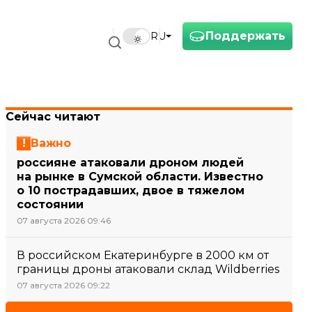
Поддержать
RU
Сейчас читают
Важно
россияне атаковали дроном людей
на рынке в Сумской области. Известно
о 10 пострадавших, двое в тяжелом
состоянии
07 августа 2026 09:46
В российском Екатеринбурге в 2000 км от
границы дроны атаковали склад Wildberries
07 августа 2026 09:22