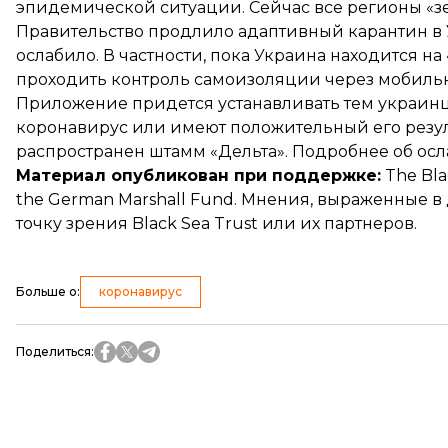
эпидемической ситуации. Сейчас все регионы «з
Правительство продлило адаптивный карантин в Ук
ослабило. В частности, пока Украина находится на
проходить контроль самоизоляции через мобиль
Приложение
придется устанавливать
тем украинц
коронавирус или имеют положительный его резуль
распространен штамм «Дельта». Подробнее об ос
Материал опубликован при поддержке:
The Blac
the German Marshall Fund. Мнения, выраженные в
точку зрения Black Sea Trust или их партнеров.
Больше о
:
коронавирус
Поделиться
: