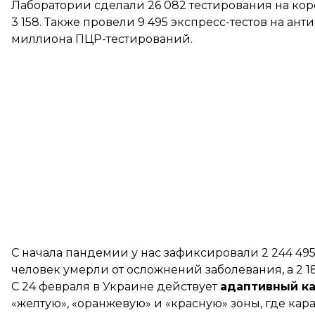
Лаборатории сделали 26 082 тестирования на ко
3 158. Также провели 9 495 экспресс-тестов на анти
миллиона ПЦР-тестирований.
С начала пандемии у нас зафиксировали 2 244 495
человек умерли от осложнений заболевания, а 2 1
С 24 февраля в Украине
действует
адаптивный ка
«желтую», «оранжевую» и «красную» зоны, где кар