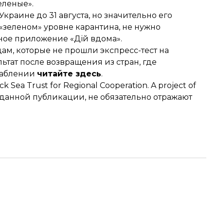
еленые».
раине до 31 августа, но значительно его
 «зеленом» уровне карантина, не нужно
ное приложение «Дій вдома».
ам, которые не прошли экспресс-тест на
тат после возвращения из стран, где
лаблении
читайте здесь
.
k Sea Trust for Regional Cooperation. A project of
 данной публикации, не обязательно отражают