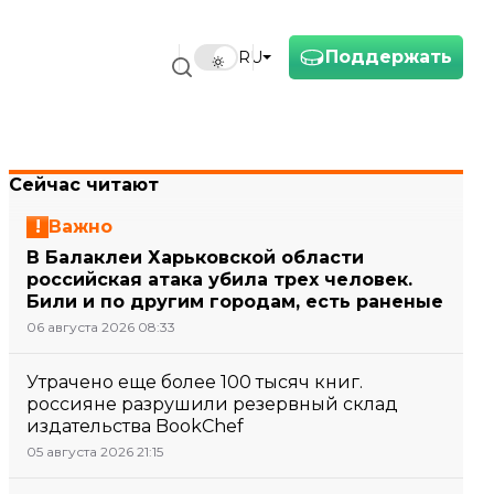
Поддержать
RU
Сейчас читают
Важно
В Балаклеи Харьковской области
российская атака убила трех человек.
Били и по другим городам, есть раненые
06 августа 2026 08:33
Утрачено еще более 100 тысяч книг.
россияне разрушили резервный склад
издательства BookChef
05 августа 2026 21:15