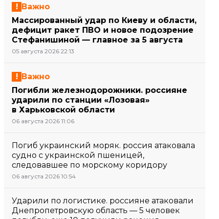
Важно
Массированный удар по Киеву и области,
дефицит ракет ПВО и новое подозрение
Стефанишиной — главное за 5 августа
05 августа 2026 22:13
Важно
Погибли железнодорожники. россияне
ударили по станции «Лозовая»
в Харьковской области
06 августа 2026 11:06
Погиб украинский моряк. россия атаковала
судно с украинской пшеницей,
следовавшее по морскому коридору
06 августа 2026 10:54
Ударили по логистике. россияне атаковали
Днепропетровскую область — 5 человек