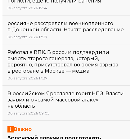
погибли, еще 10 получили ранения
06 августа 2026 15:54
россияне расстреляли военнопленного
в Донецкой области. Начато расследование
06 августа 2026 17:37
Работал в ВПК. В россии подтвердили
смерть второго генерала, который,
вероятно, присутствовал во время взрыва
в ресторане в Москве — медиа
06 августа 2026 17:37
В российском Ярославле горит НПЗ. Власти
заявили о «самой массовой атаке»
на область
06 августа 2026 09:05
Важно
Зеленский поручил подготовить