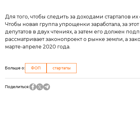
Для того, чтобы следить за доходами стартапов их
Чтобы новая группа упрощенки заработала, за это
депутатов в двух чтениях, а затем его должен по
рассматривает законопроект о рынке земли, а зак
марте-апреле 2020 года.
Больше о
:
ФОП
стартапы
Поделиться
: