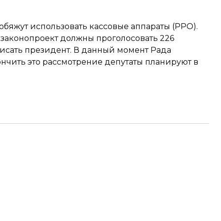
 обяжут использовать кассовые аппараты (РРО).
т законопроект должны проголосовать 226
дписать президент. В данный момент Рада
ончить это рассмотрение депутаты планируют в