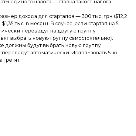
ты единого налога — ставка такого налога
мер дохода для стартапов — 300 тыс. грн ($12,2
$1,35 тыс. в месяц). В случае, если стартап на 5-
атически переведут на другую группу
ят выбрать новую группу самостоятельно).
же должны будут выбрать новую группу
переведут автоматически. Использовать 5-ю
претят.