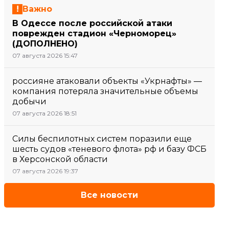
Важно
В Одессе после российской атаки
поврежден стадион «Черноморец»
(ДОПОЛНЕНО)
07 августа 2026 15:47
россияне атаковали объекты «Укрнафты» —
компания потеряла значительные объемы
добычи
07 августа 2026 18:51
Силы беспилотных систем поразили еще
шесть судов «теневого флота» рф и базу ФСБ
в Херсонской области
07 августа 2026 19:37
Все новости