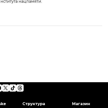
нститута нацпамяти.
ske
Структура
Магазин