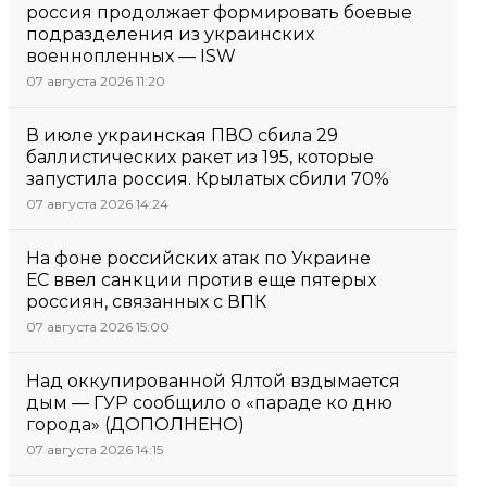
россия продолжает формировать боевые
подразделения из украинских
военнопленных — ISW
07 августа 2026 11:20
В июле украинская ПВО сбила 29
баллистических ракет из 195, которые
запустила россия. Крылатых сбили 70%
07 августа 2026 14:24
На фоне российских атак по Украине
ЕС ввел санкции против еще пятерых
россиян, связанных с ВПК
07 августа 2026 15:00
Над оккупированной Ялтой вздымается
дым — ГУР сообщило о «параде ко дню
города» (ДОПОЛНЕНО)
07 августа 2026 14:15