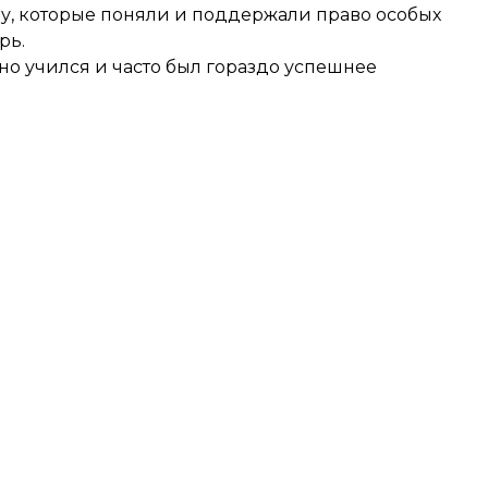
му, которые поняли и поддержали право особых
рь.
тно учился и часто был гораздо успешнее