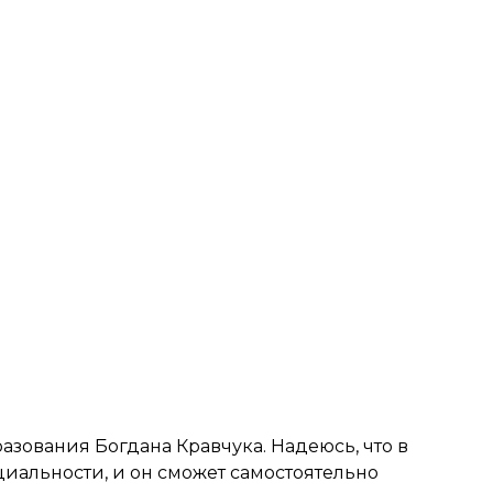
разования Богдана Кравчука. Надеюсь, что в
циальности, и он сможет самостоятельно