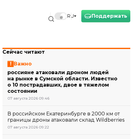
Поддержать
RU
Сейчас читают
Важно
россияне атаковали дроном людей
на рынке в Сумской области. Известно
о 10 пострадавших, двое в тяжелом
состоянии
07 августа 2026 09:46
В российском Екатеринбурге в 2000 км от
границы дроны атаковали склад Wildberries
07 августа 2026 09:22