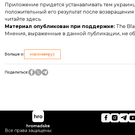
Приложение
придется устанавливать
тем украинц
положительный его результат после возвращения 
читайте здесь
.
Материал опубликован при поддержке:
The Blac
Мнения, выраженные в данной публикации, не обяз
Больше о
:
коронавирус
Поделиться
:
Все права защищены: