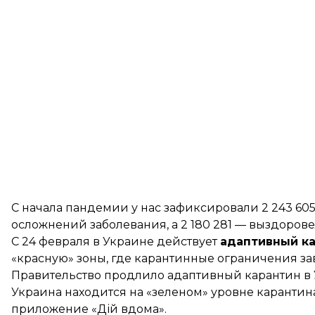
С начала пандемии у нас зафиксировали 2 243 605
осложнений заболевания, а 2 180 281 — выздорове
С 24 февраля в Украине
действует
адаптивный ка
«красную» зоны, где карантинные ограничения за
Правительство продлило адаптивный карантин в Укр
Украина находится на «зеленом» уровне карантин
приложение «Дій вдома».