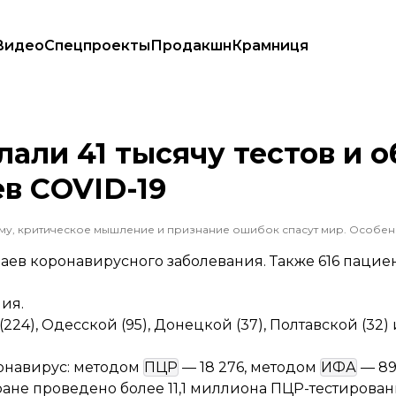
Видео
Спецпроекты
Продакшн
Крамниця
 700 новых случаев COVID-19
елали 41 тысячу тестов и
ев COVID-19
чаев коронавирусного заболевания. Также 616 пацие
ия.
24), Одесской (95), Донецкой (37), Полтавской (32) 
ронавирус: методом
ПЦР
— 18 276, методом
ИФА
— 89
стране проведено более 11,1 миллиона ПЦР-тестирован