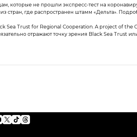
ам, которые не прошли экспресс-тест на коронавир
из стран, где распространен штамм «Дельта». Подр
k Sea Trust for Regional Cooperation. A project of the
ательно отражают точку зрения Black Sea Trust или