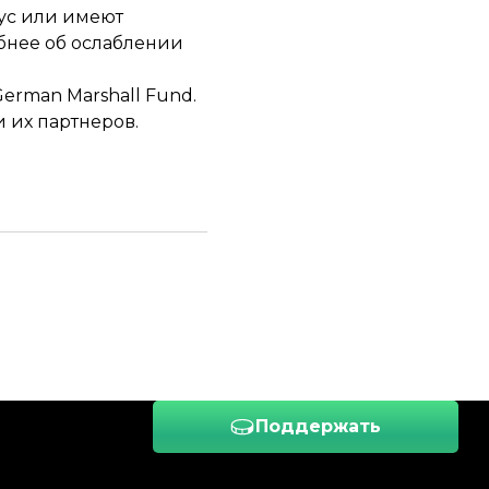
ус или имеют
обнее об ослаблении
 German Marshall Fund.
 их партнеров.
Поддержать