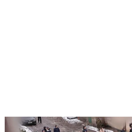
Малая электростанция, 
Комитет ВРУ по вопросам эн