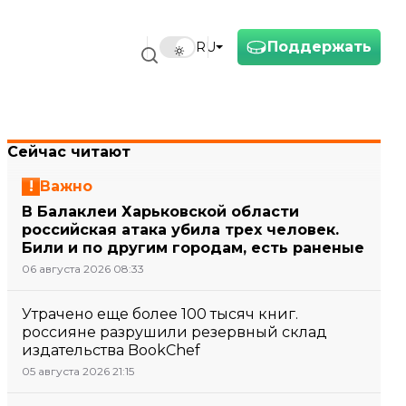
Поддержать
RU
Сейчас читают
Важно
В Балаклеи Харьковской области
российская атака убила трех человек.
Били и по другим городам, есть раненые
06 августа 2026 08:33
Утрачено еще более 100 тысяч книг.
россияне разрушили резервный склад
издательства BookChef
05 августа 2026 21:15