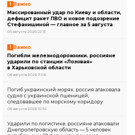
Важно
Массированный удар по Киеву и области,
дефицит ракет ПВО и новое подозрение
Стефанишиной — главное за 5 августа
05 августа 2026 22:13
Важно
Погибли железнодорожники. россияне
ударили по станции «Лозовая»
в Харьковской области
06 августа 2026 11:06
Погиб украинский моряк. россия атаковала
судно с украинской пшеницей,
следовавшее по морскому коридору
06 августа 2026 10:54
Ударили по логистике. россияне атаковали
Днепропетровскую область — 5 человек