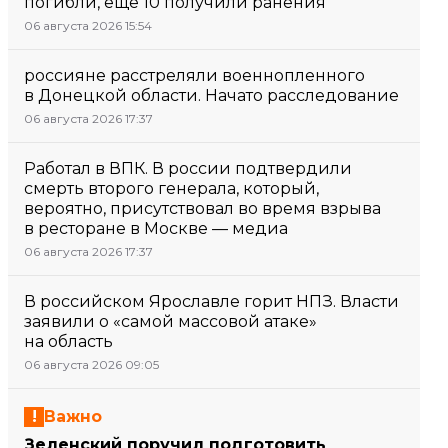
погибли, еще 10 получили ранения
06 августа 2026 15:54
россияне расстреляли военнопленного
в Донецкой области. Начато расследование
06 августа 2026 17:37
Работал в ВПК. В россии подтвердили
смерть второго генерала, который,
вероятно, присутствовал во время взрыва
в ресторане в Москве — медиа
06 августа 2026 17:37
В российском Ярославле горит НПЗ. Власти
заявили о «самой массовой атаке»
на область
06 августа 2026 09:05
Важно
Зеленский поручил подготовить