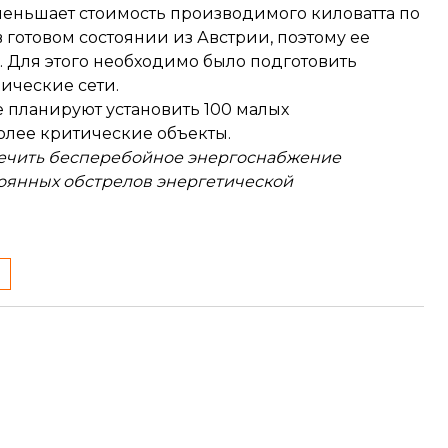
меньшает стоимость производимого киловатта по
готовом состоянии из Австрии, поэтому ее
. Для этого необходимо было подготовить
ические сети.
не планируют установить 100 малых
олее критические объекты.
печить бесперебойное энергоснабжение
тоянных обстрелов энергетической