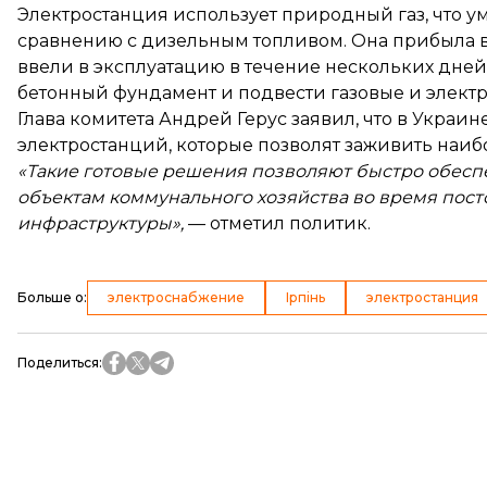
Электростанция использует природный газ, что у
сравнению с дизельным топливом. Она прибыла в 
ввели в эксплуатацию в течение нескольких дней
бетонный фундамент и подвести газовые и электр
Глава комитета Андрей Герус заявил, что в Украи
электростанций, которые позволят заживить наиб
«Такие готовые решения позволяют быстро обес
объектам коммунального хозяйства во время пос
инфраструктуры»,
— отметил политик.
Больше о
:
электроснабжение
Ірпінь
электростанция
Поделиться
: