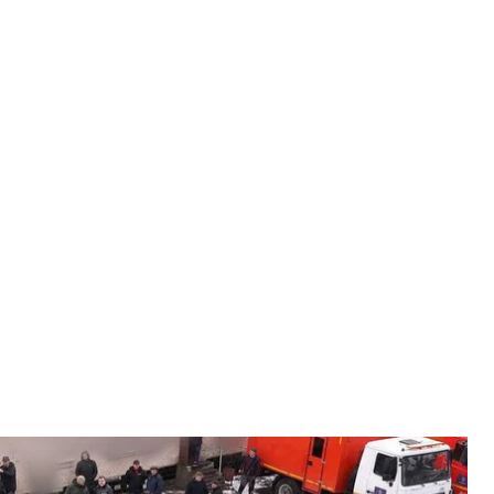
установленная в Ирпене
ергетики и ЖКУ / Facebook