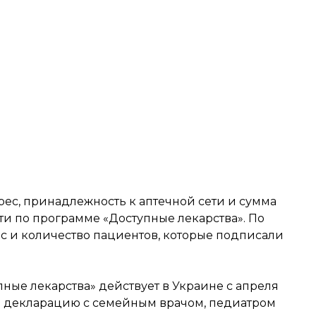
рес, принадлежность к аптечной сети и сумма
ти по программе «Доступные лекарства». По
 и количество пациентов, которые подписали
ные лекарства» действует в Украине с апреля
ил декларацию с семейным врачом, педиатром