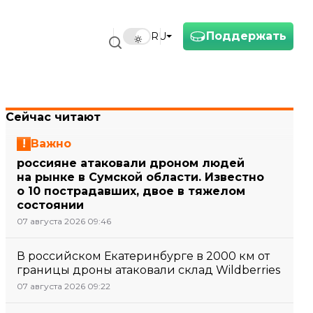
Поддержать
RU
Сейчас читают
Важно
россияне атаковали дроном людей
на рынке в Сумской области. Известно
о 10 пострадавших, двое в тяжелом
состоянии
07 августа 2026 09:46
В российском Екатеринбурге в 2000 км от
границы дроны атаковали склад Wildberries
07 августа 2026 09:22