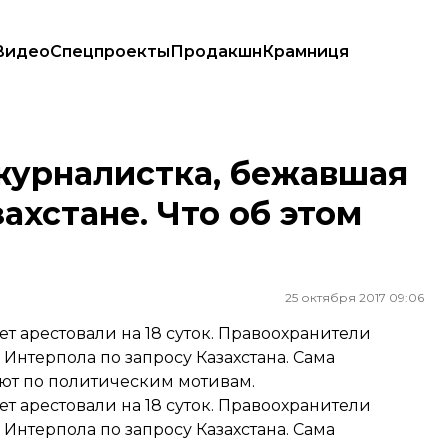
Видео
Спецпроекты
Продакшн
Крамниця
Казахстане. Что об этом известно
журналистка, бежавшая
ахстане. Что об этом
25 октября 2017 09:06
т арестовали на 18 суток. Правоохранители
Интерпола по запросу Казахстана. Сама
уют по политическим мотивам.
т арестовали на 18 суток. Правоохранители
Интерпола по запросу Казахстана. Сама