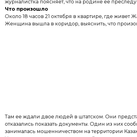
журналистка поясняет, что на родине ее преслед
Что произошло
Около 18 часов 21 октября в квартирe, где живет 
Женщина вышла в коридор, выяснить, что произо
Там ее ждали двое людей в штатском. Они предс
отказались показать документы. Один из них сооб
занималась мошенничеством на территории Казах