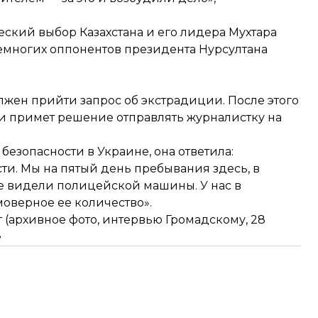
кий выбор Казахстана и его лидера Мухтара
многих оппонентов президента Нурсултана
олжен прийти запрос об экстрадиции. После этого
 и примет решение отправлять журналистку на
 безопасности в Украине, она ответила:
сти. Мы на пятый день пребывания здесь, в
не видели полицейской машины. У нас в
моверное ее количество».
 (архивное фото, интервью Громадскому, 28
е