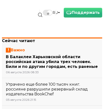
Поддержать
RU
Сейчас читают
Важно
В Балаклеи Харьковской области
российская атака убила трех человек.
Били и по другим городам, есть раненые
06 августа 2026 08:33
Утрачено еще более 100 тысяч книг.
россияне разрушили резервный склад
издательства BookChef
05 августа 2026 21:15