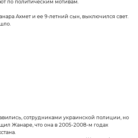
уют по политическим мотивам.
Жанара Ахмет и ее 9-летний сын, выключился свет.
шло.
тавились, сотрудниками украинской полиции, но
щил Жанаре, что она в 2005-2008-м годах
стана.