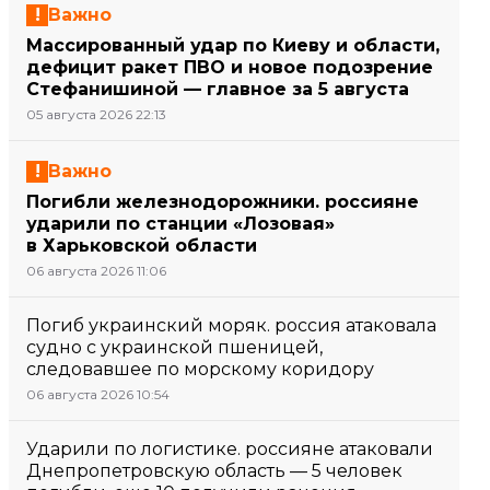
Важно
Массированный удар по Киеву и области,
дефицит ракет ПВО и новое подозрение
Стефанишиной — главное за 5 августа
05 августа 2026 22:13
Важно
Погибли железнодорожники. россияне
ударили по станции «Лозовая»
в Харьковской области
06 августа 2026 11:06
Погиб украинский моряк. россия атаковала
судно с украинской пшеницей,
следовавшее по морскому коридору
06 августа 2026 10:54
Ударили по логистике. россияне атаковали
Днепропетровскую область — 5 человек