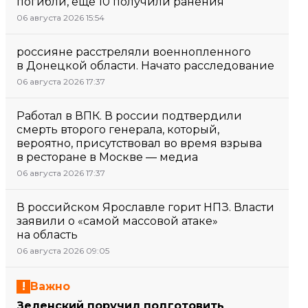
погибли, еще 10 получили ранения
06 августа 2026 15:54
россияне расстреляли военнопленного
в Донецкой области. Начато расследование
06 августа 2026 17:37
Работал в ВПК. В россии подтвердили
смерть второго генерала, который,
вероятно, присутствовал во время взрыва
в ресторане в Москве — медиа
06 августа 2026 17:37
В российском Ярославле горит НПЗ. Власти
заявили о «самой массовой атаке»
на область
06 августа 2026 09:05
Важно
Зеленский поручил подготовить