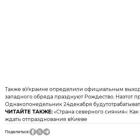
Также вУкраине определили официальным выходн
западного обряда празднуют Рождество. Наэтот п
Однакопонедельник 24декабря будутотрабатывать
ЧИТАЙТЕ ТАКЖЕ:
«
Страна северного сияния
»: Ка
ждать отпразднования вКиеве
Поделиться
: