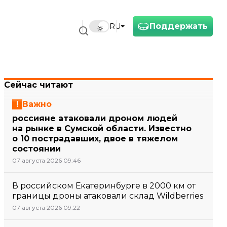
Поддержать
RU
Сейчас читают
Важно
россияне атаковали дроном людей
на рынке в Сумской области. Известно
о 10 пострадавших, двое в тяжелом
состоянии
07 августа 2026 09:46
В российском Екатеринбурге в 2000 км от
границы дроны атаковали склад Wildberries
07 августа 2026 09:22