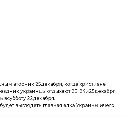
ым вторник 25декабря, когда христиане
раздник украинцы отдыхают 23, 24и25декабря.
 всубботу 22декабря.
к будет выглядеть главная елка Украины ичего