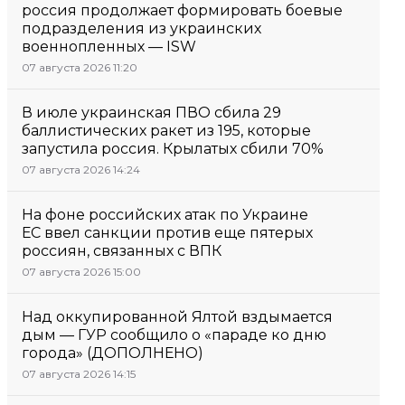
россия продолжает формировать боевые
подразделения из украинских
военнопленных — ISW
07 августа 2026 11:20
В июле украинская ПВО сбила 29
баллистических ракет из 195, которые
запустила россия. Крылатых сбили 70%
07 августа 2026 14:24
На фоне российских атак по Украине
ЕС ввел санкции против еще пятерых
россиян, связанных с ВПК
07 августа 2026 15:00
Над оккупированной Ялтой вздымается
дым — ГУР сообщило о «параде ко дню
города» (ДОПОЛНЕНО)
07 августа 2026 14:15