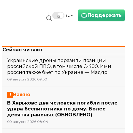
Поддержать
RU
Сейчас читают
Украинские дроны поразили позиции
российской ПВО, в том числе С-400. Ими
россия также бьет по Украине — Мадяр
09 августа 2026 09:50
Важно
В Харькове два человека погибли после
удара беспилотника по дому. Более
десятка раненых (ОБНОВЛЕНО)
09 августа 2026 08:04