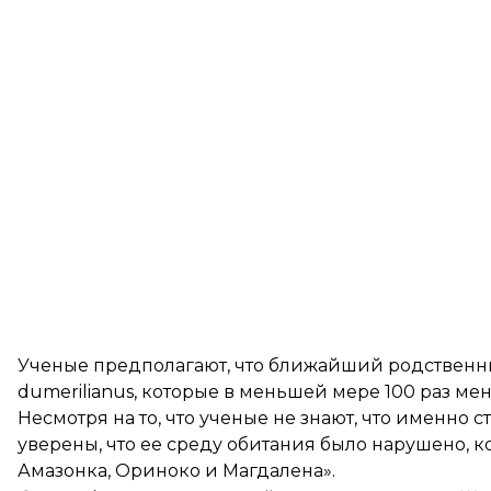
Ученые предполагают, что ближайший родственн
dumerilianus, которые в меньшей мере 100 раз ме
Несмотря на то, что ученые не знают, что именно
уверены, что ее среду обитания было нарушено, 
Амазонка, Ориноко и Магдалена».