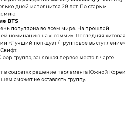
лько дней исполнится 28 лет. По старым
армию.
кие BTS
чень популярна во всем мире. На прошлой
вшей номинацию на «Грэмми». Последняя хитовая
ии «Лучший поп-дуэт / групповое выступление»
 Свифт.
-pop группа, занявшая первое место в чарте
ет в соцсетях решение парламента Южной Кореи.
йшем сможет не оставлять группу.