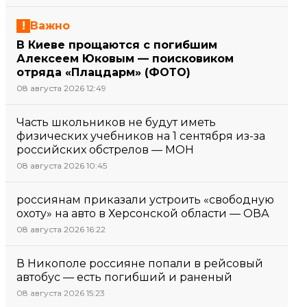
Важно
В Киеве прощаются с погибшим
Алексеем Юковым — поисковиком
отряда «Плацдарм» (ФОТО)
08 августа 2026 12:49
Часть школьников не будут иметь
физических учебников на 1 сентября из-за
российских обстрелов — МОН
08 августа 2026 10:45
россиянам приказали устроить «свободную
охоту» на авто в Херсонской области — ОВА
08 августа 2026 16:22
В Никополе россияне попали в рейсовый
автобус — есть погибший и раненый
08 августа 2026 15:23