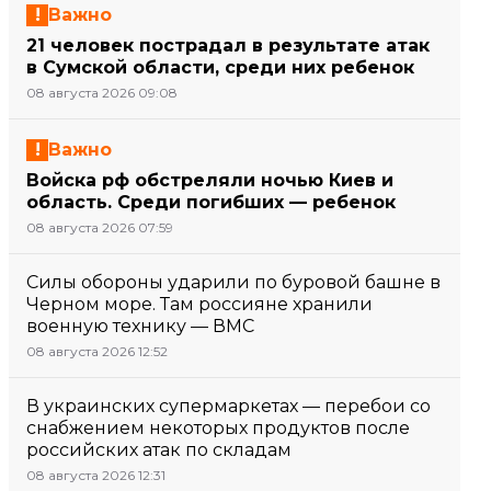
Важно
21 человек пострадал в результате атак
в Сумской области, среди них ребенок
08 августа 2026 09:08
Важно
Войска рф обстреляли ночью Киев и
область. Среди погибших — ребенок
08 августа 2026 07:59
Силы обороны ударили по буровой башне в
Черном море. Там россияне хранили
военную технику — ВМС
08 августа 2026 12:52
В украинских супермаркетах — перебои со
снабжением некоторых продуктов после
российских атак по складам
08 августа 2026 12:31