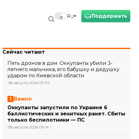
Поддержать
RU
Сейчас читают
Пять дронов в дом. Оккупанты убили 3-
летнего мальчика, его бабушку и дедушку
ударом по Киевской области
08 августа 2026 09:34
Важно
Оккупанты запустили по Украине 6
баллистических и зенитных ракет. Сбиты
только беспилотники — ПС
08 августа 2026 09:14