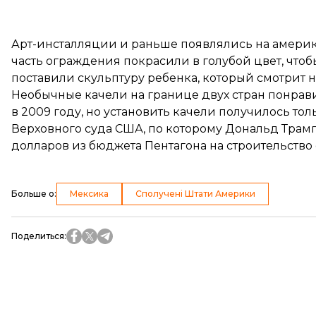
Арт-инсталляции и раньше появлялись на америка
часть ограждения покрасили в голубой цвет, чтобы 
поставили скульптуру ребенка, который смотрит 
Необычные качели на границе двух стран понрави
в 2009 году, но установить качели получилось то
Верховного суда США, по которому Дональд Трамп
долларов из бюджета Пентагона на строительство
Больше о
:
Мексика
Сполучені Штати Америки
Поделиться
: