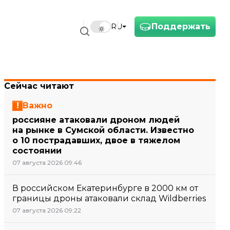
Поддержать
RU
Сейчас читают
Важно
россияне атаковали дроном людей
на рынке в Сумской области. Известно
о 10 пострадавших, двое в тяжелом
состоянии
07 августа 2026 09:46
В российском Екатеринбурге в 2000 км от
границы дроны атаковали склад Wildberries
07 августа 2026 09:22