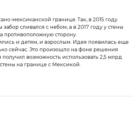
но-мексиканской границе. Так, в 2015 году
забор сливался с небом, а в 2017 году у стены
на противоположную сторону.
лись и детям, и взрослым. Идея появилась еще
лько сейчас. Это произошло на фоне
решения
 получил возможность использовать 2,5 млрд
 стены на границе с Мексикой.