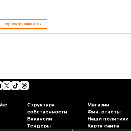
корректировка огня
ske
Структура
Магазин
собственности
Фин. отчеты
Вакансии
Наши политики
Тендеры
Карта сайта