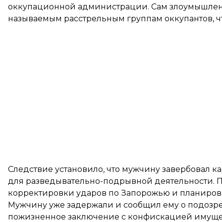
оккупационной администрации. Сам злоумышленн
называемым расстрельным группам оккупантов, чт
Следствие установило, что мужчину завербовал 
для разведывательно-подрывной деятельности. П
корректировки ударов по Запорожью и планиров
Мужчину уже задержали и сообщил ему о подозр
пожизненное заключение с конфискацией имущес