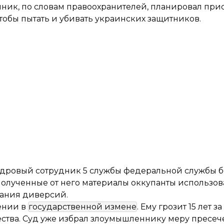
ик, по словам правоохранителей, планировал прис
обы пытать и убивать украинских защитников.
кадровый сотрудник 5 службы федеральной службы б
олученные от него материалы оккупанты использов
ания диверсий.
ении в
государственной измене
. Ему грозит 15 лет 
тва. Суд уже избрал злоумышленнику меру пресеч