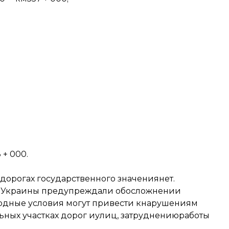
+ 000.
дорогах
государственного значениянет.
й Украины предупреждали об
осложнении
погодные условия могут привести кнарушениям
ьных участках дорог иулиц, затруднениюработы