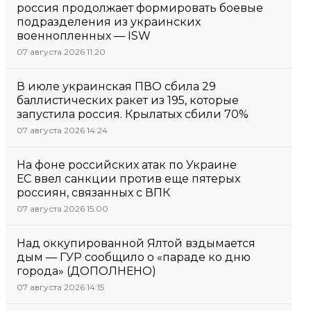
россия продолжает формировать боевые
подразделения из украинских
военнопленных — ISW
07 августа 2026 11:20
В июле украинская ПВО сбила 29
баллистических ракет из 195, которые
запустила россия. Крылатых сбили 70%
07 августа 2026 14:24
На фоне российских атак по Украине
ЕС ввел санкции против еще пятерых
россиян, связанных с ВПК
07 августа 2026 15:00
Над оккупированной Ялтой вздымается
дым — ГУР сообщило о «параде ко дню
города» (ДОПОЛНЕНО)
07 августа 2026 14:15