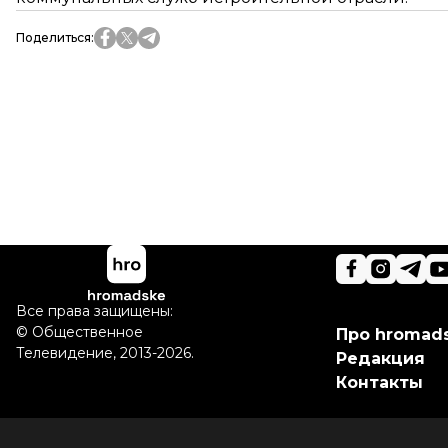
Поделиться
:
Все права защищены:
©
Общественное
Про hromad
Телевидение
,
2013-2026.
Редакция
Контакты