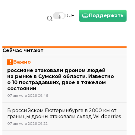
Поддержать
RU
Сейчас читают
Важно
россияне атаковали дроном людей
на рынке в Сумской области. Известно
о 10 пострадавших, двое в тяжелом
состоянии
07 августа 2026 09:46
В российском Екатеринбурге в 2000 км от
границы дроны атаковали склад Wildberries
07 августа 2026 09:22