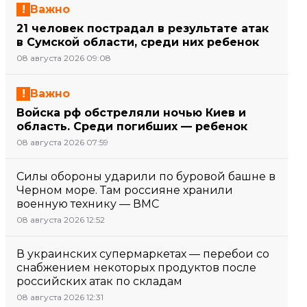
Важно
21 человек пострадал в результате атак
в Сумской области, среди них ребенок
08 августа 2026 09:08
Важно
Войска рф обстреляли ночью Киев и
область. Среди погибших — ребенок
08 августа 2026 07:59
Силы обороны ударили по буровой башне в
Черном море. Там россияне хранили
военную технику — ВМС
08 августа 2026 12:52
В украинских супермаркетах — перебои со
снабжением некоторых продуктов после
российских атак по складам
08 августа 2026 12:31