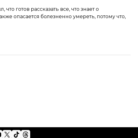
ил
, что готов рассказать все, что знает о
акже опасается болезненно умереть, потому что,