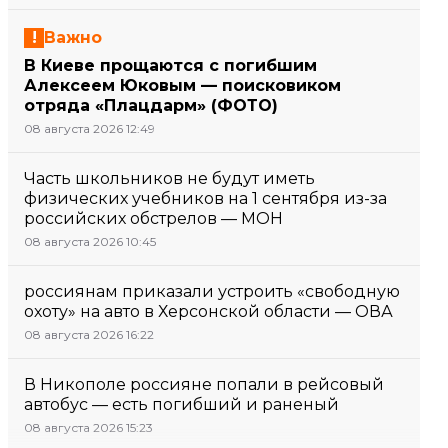
Важно
В Киеве прощаются с погибшим
Алексеем Юковым — поисковиком
отряда «Плацдарм» (ФОТО)
08 августа 2026 12:49
Часть школьников не будут иметь
физических учебников на 1 сентября из-за
российских обстрелов — МОН
08 августа 2026 10:45
россиянам приказали устроить «свободную
охоту» на авто в Херсонской области — ОВА
08 августа 2026 16:22
В Никополе россияне попали в рейсовый
автобус — есть погибший и раненый
08 августа 2026 15:23