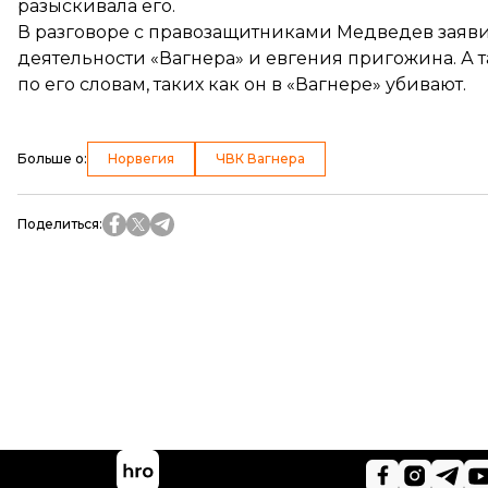
разыскивала его.
В разговоре с правозащитниками Медведев
заяв
деятельности «Вагнера» и евгения пригожина. А т
по его словам, таких как он в «Вагнере» убивают.
Больше о
:
Норвегия
ЧВК Вагнера
Поделиться
: