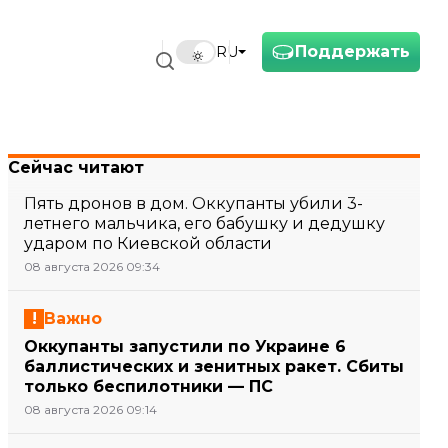
Поддержать
RU
Сейчас читают
Пять дронов в дом. Оккупанты убили 3-
летнего мальчика, его бабушку и дедушку
ударом по Киевской области
08 августа 2026 09:34
Важно
Оккупанты запустили по Украине 6
баллистических и зенитных ракет. Сбиты
только беспилотники — ПС
08 августа 2026 09:14