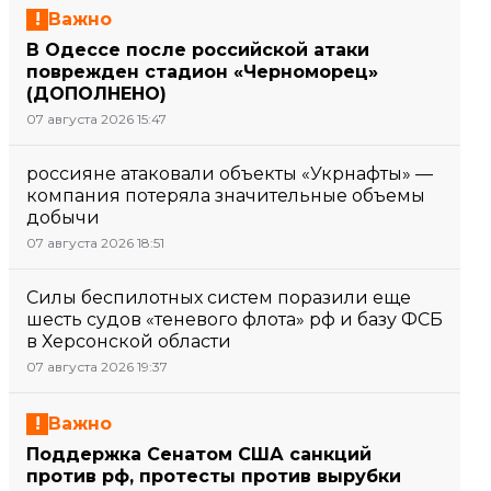
Важно
В Одессе после российской атаки
поврежден стадион «Черноморец»
(ДОПОЛНЕНО)
07 августа 2026 15:47
россияне атаковали объекты «Укрнафты» —
компания потеряла значительные объемы
добычи
07 августа 2026 18:51
Силы беспилотных систем поразили еще
шесть судов «теневого флота» рф и базу ФСБ
в Херсонской области
07 августа 2026 19:37
Важно
Поддержка Сенатом США санкций
против рф, протесты против вырубки