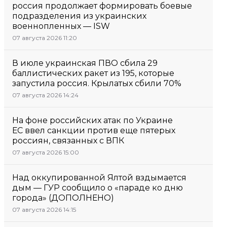
россия продолжает формировать боевые
подразделения из украинских
военнопленных — ISW
07 августа 2026 11:20
В июле украинская ПВО сбила 29
баллистических ракет из 195, которые
запустила россия. Крылатых сбили 70%
07 августа 2026 14:24
На фоне российских атак по Украине
ЕС ввел санкции против еще пятерых
россиян, связанных с ВПК
07 августа 2026 15:00
Над оккупированной Ялтой вздымается
дым — ГУР сообщило о «параде ко дню
города» (ДОПОЛНЕНО)
07 августа 2026 14:15