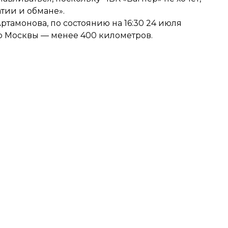
тии и обмане».
тамонова, по состоянию на 16:30 24 июля
До Москвы — менее 400 километров.