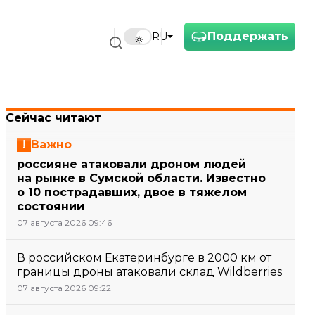
Поддержать
RU
Сейчас читают
Важно
россияне атаковали дроном людей
на рынке в Сумской области. Известно
о 10 пострадавших, двое в тяжелом
состоянии
07 августа 2026 09:46
В российском Екатеринбурге в 2000 км от
границы дроны атаковали склад Wildberries
07 августа 2026 09:22