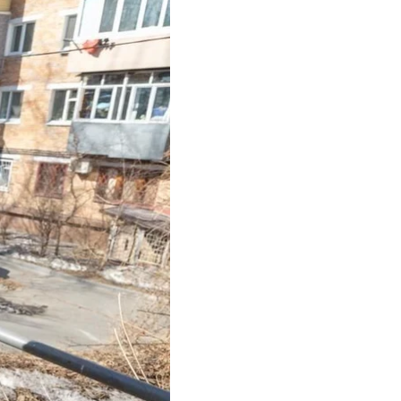
вые наборы от
ть свое сообщение.
опубликовала фото,
м из ведущих