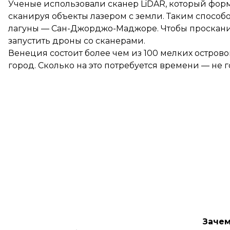
Ученые использовали сканер LiDAR, который фор
сканируя объекты лазером с земли. Таким спосо
лагуны — Сан-Джорджо-Маджоре. Чтобы просканир
запустить дроны со сканерами.
Венеция состоит
более чем из 100 мелких острово
город. Сколько на это потребуется времени — не г
Зачем