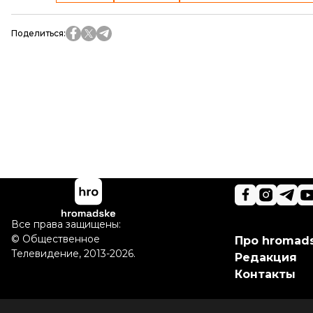
Поделиться
:
Все права защищены:
©
Общественное
Про hromad
Телевидение
,
2013-2026.
Редакция
Контакты