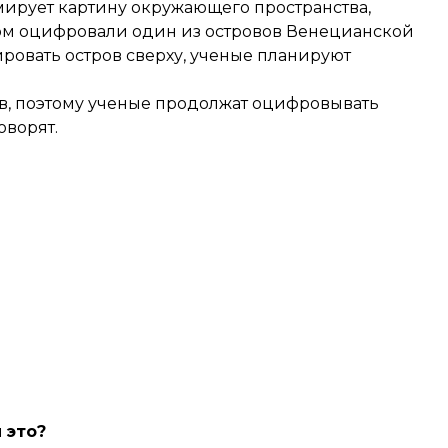
мирует картину окружающего пространства,
бом оцифровали один из островов Венецианской
овать остров сверху, ученые планируют
в
, поэтому ученые продолжат оцифровывать
оворят.
 это?