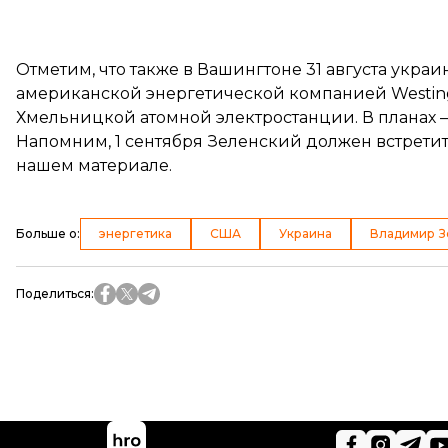
Отметим, что также в Вашингтоне 31 августа укр
американской энергетической компанией Westingh
Хмельницкой атомной электростанции. В планах — 
Напомним, 1 сентября Зеленский должен встрети
нашем материале
.
Больше о
:
энергетика
США
Украина
Владимир З
Поделиться
: