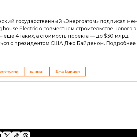
аинский государственный «Энергоатом»
подписал
мем
ouse Electric о совместном строительстве нового 
еще 4 таких, а стоимость проекта — до $30 млрд.
ться с президентом США Джо Байденом. Подробнее
еленский
климат
Джо Байден