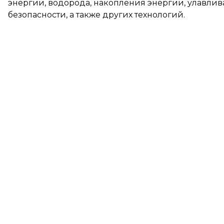
энергии, водорода, накопления энергии, улавлив
безопасности, а также других технологий.