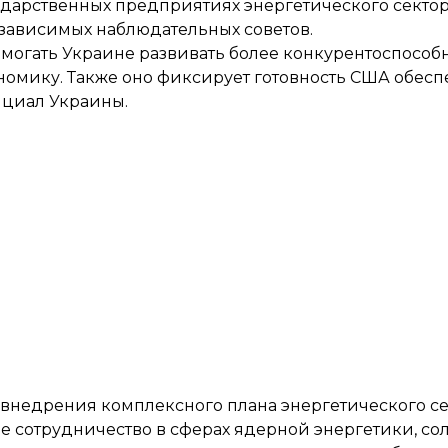
дарственных предприятиях энергетического сектор
зависимых наблюдательных советов.
омогать Украине развивать более конкурентоспосо
омику. Также оно фиксирует готовность США обесп
нциал Украины.
 внедрения комплексного плана энергетического се
е сотрудничество в сферах ядерной энергетики, со