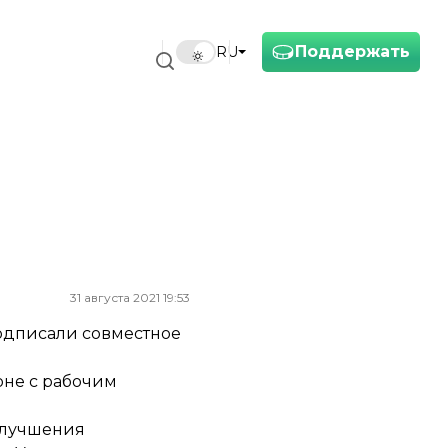
Поддержать
RU
31 августа 2021 19:53
одписали совместное
оне с рабочим
улучшения