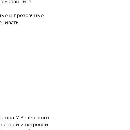
а Украины, в
бные и прозрачные
ечивать
ктора. У Зеленского
лнечной и ветровой