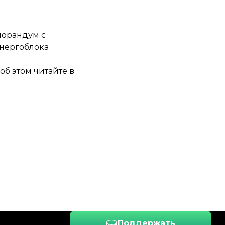
орандум с
энергоблока
 об этом
читайте в
Поддержать