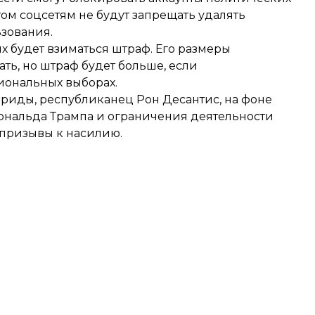
том соцсетям не будут запрещать удалять
зования.
х будет взиматься штраф. Его размеры
ть, но штраф будет больше, если
иональных выборах.
риды, республиканец Рон Десантис, на фоне
ональда Трампа
и
ограничения деятельности
ь призывы к насилию.