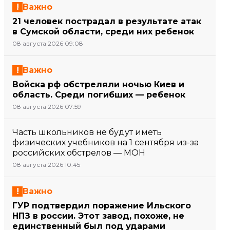
Важно
21 человек пострадал в результате атак
в Сумской области, среди них ребенок
08 августа 2026 09:08
Важно
Войска рф обстреляли ночью Киев и
область. Среди погибших — ребенок
08 августа 2026 07:59
Часть школьников не будут иметь
физических учебников на 1 сентября из-за
российских обстрелов — МОН
08 августа 2026 10:45
Важно
ГУР подтвердил поражение Ильского
НПЗ в россии. Этот завод, похоже, не
единственный был под ударами