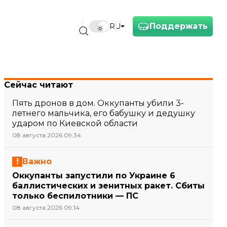
Поддержать
RU
Сейчас читают
Пять дронов в дом. Оккупанты убили 3-
летнего мальчика, его бабушку и дедушку
ударом по Киевской области
08 августа 2026 09:34
Важно
Оккупанты запустили по Украине 6
баллистических и зенитных ракет. Сбиты
только беспилотники — ПС
08 августа 2026 09:14