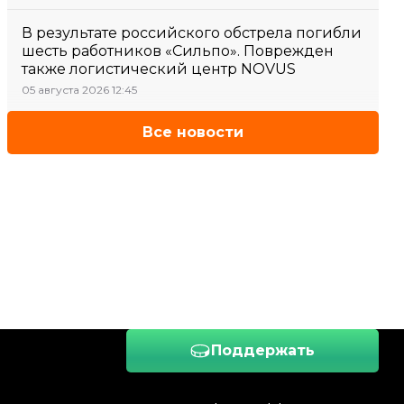
В результате российского обстрела погибли
шесть работников «Сильпо». Поврежден
также логистический центр NOVUS
05 августа 2026 12:45
Все новости
Поддержать