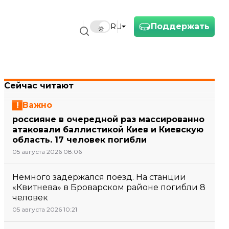
Поддержать
RU
Сейчас читают
Важно
россияне в очередной раз массированно
атаковали баллистикой Киев и Киевскую
область. 17 человек погибли
05 августа 2026 08:06
Немного задержался поезд. На станции
«Квитнева» в Броварском районе погибли 8
человек
05 августа 2026 10:21