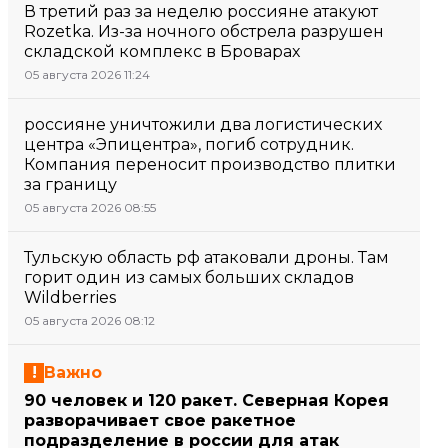
В третий раз за неделю россияне атакуют
Rozetka. Из-за ночного обстрела разрушен
складской комплекс в Броварах
05 августа 2026 11:24
россияне уничтожили два логистических
центра «Эпицентра», погиб сотрудник.
Компания переносит производство плитки
за границу
05 августа 2026 08:55
Тульскую область рф атаковали дроны. Там
горит один из самых больших складов
Wildberries
05 августа 2026 08:12
Важно
90 человек и 120 ракет. Северная Корея
разворачивает свое ракетное
подразделение в россии для атак