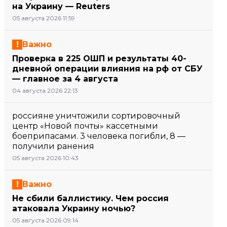
на Украину — Reuters
05 августа 2026 11:59
Важно
Проверка в 225 ОШП и результаты 40-
дневной операции влияния на рф от СБУ
— главное за 4 августа
04 августа 2026 22:13
россияне уничтожили сортировочный
центр «Новой почты» кассетными
боеприпасами. 3 человека погибли, 8 —
получили ранения
05 августа 2026 10:43
Важно
Не сбили баллистику. Чем россия
атаковала Украину ночью?
05 августа 2026 09:14