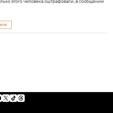
олько этого человека оштрафовали, в сообщении
анты