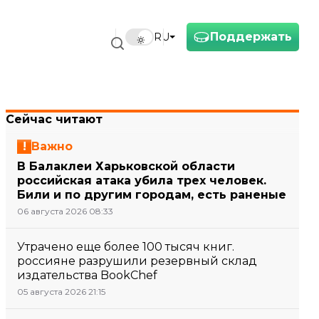
Поддержать
RU
Сейчас читают
Важно
В Балаклеи Харьковской области
российская атака убила трех человек.
Били и по другим городам, есть раненые
06 августа 2026 08:33
Утрачено еще более 100 тысяч книг.
россияне разрушили резервный склад
издательства BookChef
05 августа 2026 21:15