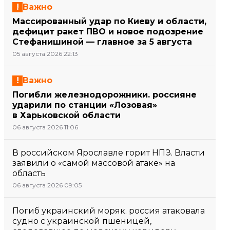
Важно
Массированный удар по Киеву и области,
дефицит ракет ПВО и новое подозрение
Стефанишиной — главное за 5 августа
05 августа 2026 22:13
Важно
Погибли железнодорожники. россияне
ударили по станции «Лозовая»
в Харьковской области
06 августа 2026 11:06
В российском Ярославле горит НПЗ. Власти
заявили о «самой массовой атаке» на
область
06 августа 2026 09:05
Погиб украинский моряк. россия атаковала
судно с украинской пшеницей,