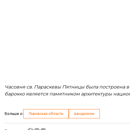
Часовня св. Параскевы Пятницы была построена в 
барокко является памятником архитектуры нацио
Больше о
:
Львовская область
вандализм