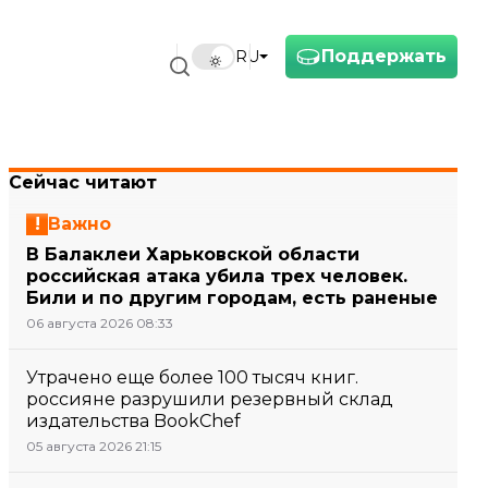
Поддержать
RU
Сейчас читают
Важно
В Балаклеи Харьковской области
российская атака убила трех человек.
Били и по другим городам, есть раненые
06 августа 2026 08:33
Утрачено еще более 100 тысяч книг.
россияне разрушили резервный склад
издательства BookChef
05 августа 2026 21:15