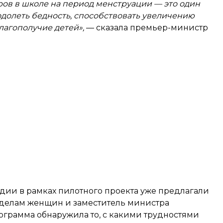
ов в школе на период менструации — это один
долеть бедность, способствовать увеличению
агополучие детей»,
— сказала премьер-министр
ндии в рамках пилотного проекта уже предлагали
 делам женщин и заместитель министра
рограмма обнаружила то, с какими трудностями