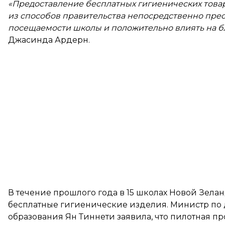
«Предоставление бесплатных гигиенических товар
из способов правительства непосредственно прео
посещаемости школы и положительно влиять на бл
Джасинда Ардерн.
В течение прошлого года в 15 школах Новой Зела
бесплатные гигиенические изделия. Министр по
образования Ян Тиннети заявила, что пилотная п