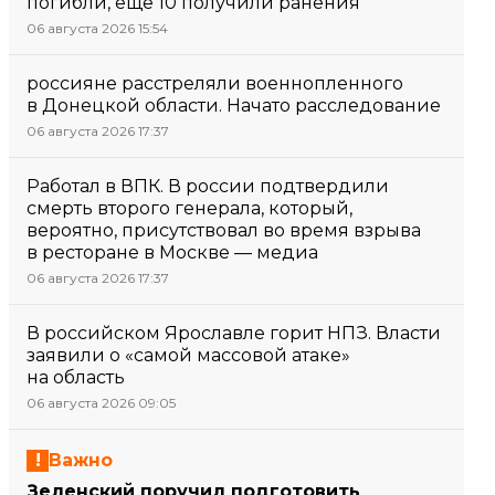
погибли, еще 10 получили ранения
06 августа 2026 15:54
россияне расстреляли военнопленного
в Донецкой области. Начато расследование
06 августа 2026 17:37
Работал в ВПК. В россии подтвердили
смерть второго генерала, который,
вероятно, присутствовал во время взрыва
в ресторане в Москве — медиа
06 августа 2026 17:37
В российском Ярославле горит НПЗ. Власти
заявили о «самой массовой атаке»
на область
06 августа 2026 09:05
Важно
Зеленский поручил подготовить