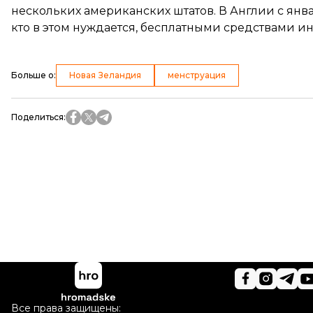
нескольких американских штатов. В Англии с янв
кто в этом нуждается, бесплатными средствами и
Больше о
:
Новая Зеландия
менструация
Поделиться
:
Все права защищены: