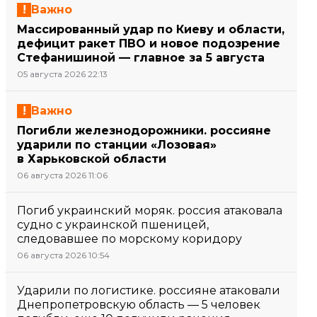
Важно
Массированный удар по Киеву и области,
дефицит ракет ПВО и новое подозрение
Стефанишиной — главное за 5 августа
05 августа 2026 22:13
Важно
Погибли железнодорожники. россияне
ударили по станции «Лозовая»
в Харьковской области
06 августа 2026 11:06
Погиб украинский моряк. россия атаковала
судно с украинской пшеницей,
следовавшее по морскому коридору
06 августа 2026 10:54
Ударили по логистике. россияне атаковали
Днепропетровскую область — 5 человек