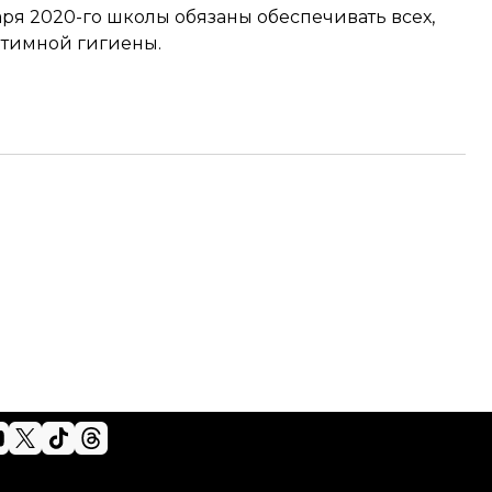
аря 2020-го школы
обязаны
обеспечивать всех,
нтимной гигиены.