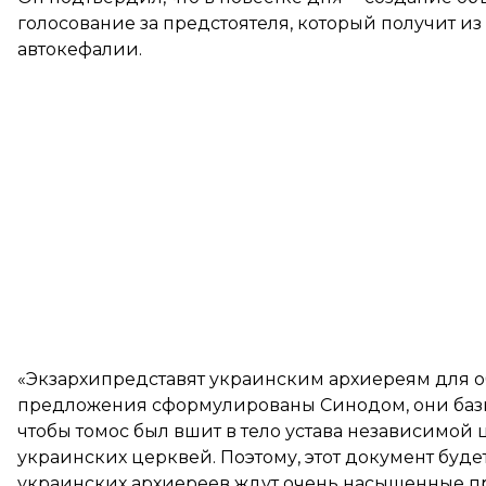
голосование за предстоятеля, который получит из
автокефалии.
«Экзархипредставят украинским архиереям для о
предложения сформулированы Синодом, они базир
чтобы томос был вшит в тело устава независимой
украинских церквей. Поэтому, этот документ буде
украинских архиереев ждут очень насыщенные п