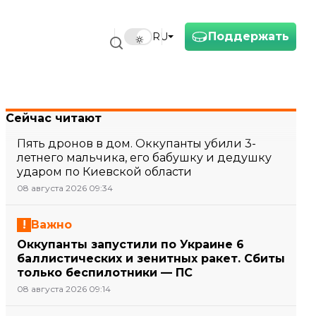
Поддержать
RU
Сейчас читают
Пять дронов в дом. Оккупанты убили 3-
летнего мальчика, его бабушку и дедушку
ударом по Киевской области
08 августа 2026 09:34
Важно
Оккупанты запустили по Украине 6
баллистических и зенитных ракет. Сбиты
только беспилотники — ПС
08 августа 2026 09:14