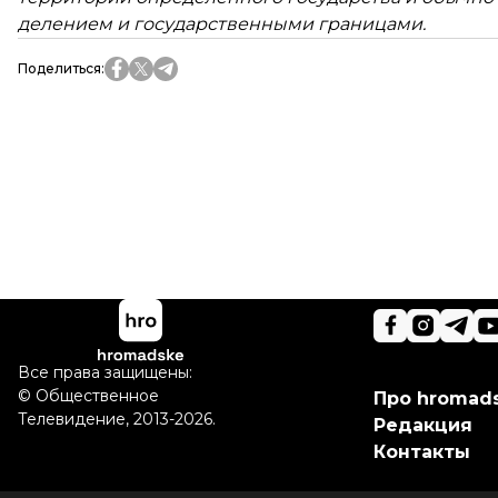
делением и государственными границами.
Поделиться
:
Все права защищены:
©
Общественное
Про hromad
Телевидение
,
2013-2026.
Редакция
Контакты