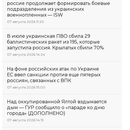
россия продолжает формировать боевые
подразделения из украинских
военнопленных — ISW
07 августа 2026 11:20
В июле украинская ПВО сбила 29
баллистических ракет из 195, которые
запустила россия. Крылатых сбили 70%
07 августа 2026 14:24
На фоне российских атак по Украине
ЕС ввел санкции против еще пятерых
россиян, связанных с ВПК
07 августа 2026 15:00
Над оккупированной Ялтой вздымается
дым — ГУР сообщило о «параде ко дню
города» (ДОПОЛНЕНО)
07 августа 2026 14:15