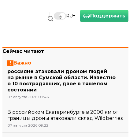
Поддержать
RU
Сейчас читают
Важно
россияне атаковали дроном людей
на рынке в Сумской области. Известно
о 10 пострадавших, двое в тяжелом
состоянии
07 августа 2026 09:46
В российском Екатеринбурге в 2000 км от
границы дроны атаковали склад Wildberries
07 августа 2026 09:22