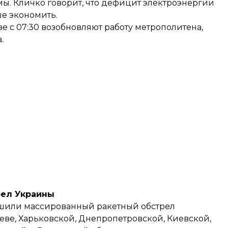
ы. Кличко говорит, что дефицит электроэнергии
ше экономить.
ве с 07:30 возобновляют работу метрополитена,
.
рел Украины
шили массированный ракетный обстрел
иеве, Харьковской, Днепропетровской, Киевской,