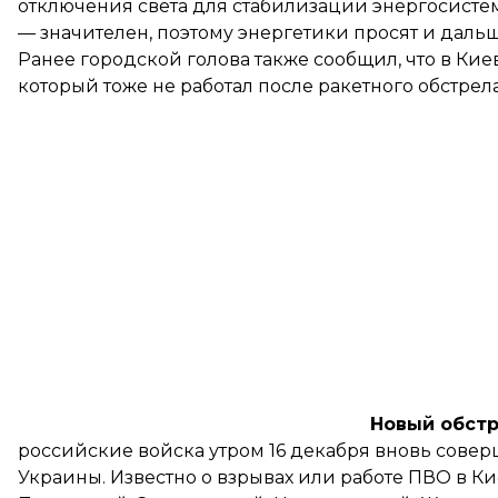
отключения света для стабилизации энергосистем
— значителен, поэтому энергетики просят и даль
Ранее городской голова также сообщил, что в Кие
который тоже не работал после ракетного обстрела
Новый обст
российские войска утром 16 декабря вновь
совер
Украины
. Известно о взрывах или работе ПВО в К