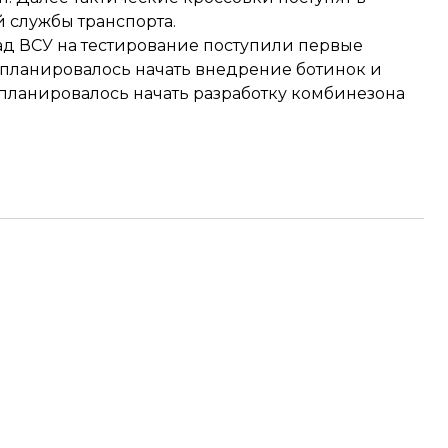
 службы транспорта.
ад ВСУ на тестирование
поступили первые
о планировалось начать внедрение ботинок и
планировалось начать разработку комбинезона