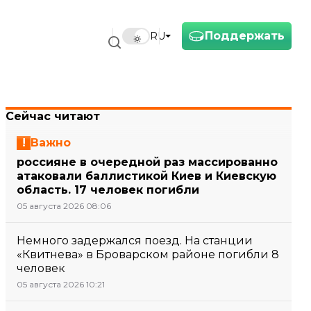
Поддержать
RU
Сейчас читают
Важно
россияне в очередной раз массированно
атаковали баллистикой Киев и Киевскую
область. 17 человек погибли
05 августа 2026 08:06
Немного задержался поезд. На станции
«Квитнева» в Броварском районе погибли 8
человек
05 августа 2026 10:21