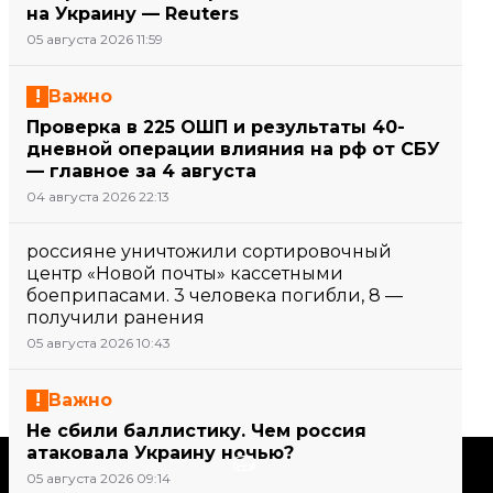
на Украину — Reuters
05 августа 2026 11:59
Важно
Проверка в 225 ОШП и результаты 40-
дневной операции влияния на рф от СБУ
— главное за 4 августа
04 августа 2026 22:13
россияне уничтожили сортировочный
центр «Новой почты» кассетными
боеприпасами. 3 человека погибли, 8 —
получили ранения
05 августа 2026 10:43
Важно
Не сбили баллистику. Чем россия
атаковала Украину ночью?
Поддержать
05 августа 2026 09:14