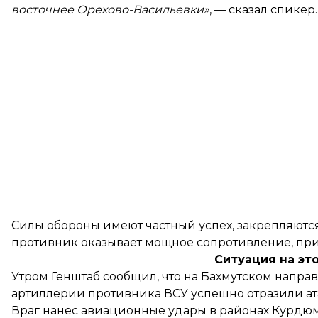
восточнее Орехово-Васильевки»
, — сказал спикер.
Силы обороны имеют частный успех, закрепляются 
противник оказывает мощное сопротивление, при
Ситуация на эт
Утром Генштаб сообщил, что на Бахмутском напр
артиллерии противника
ВСУ успешно отразили а
Враг нанес авиационные удары в районах Курдюм