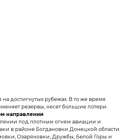
на достигнутых рубежах. В то же время
меняет резервы, несет большие потери.
ом направлении
авлении под плотным огнем авиации и
таки
в районе Богдановки Донецкой области.
овки, Озаряновки, Дружбы, Белой Горы и