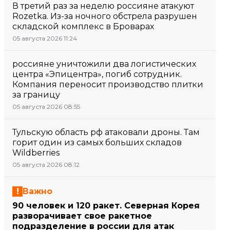
В третий раз за неделю россияне атакуют
Rozetka. Из-за ночного обстрела разрушен
складской комплекс в Броварах
05 августа 2026 11:24
россияне уничтожили два логистических
центра «Эпицентра», погиб сотрудник.
Компания переносит производство плитки
за границу
05 августа 2026 08:55
Тульскую область рф атаковали дроны. Там
горит один из самых больших складов
Wildberries
05 августа 2026 08:12
Важно
90 человек и 120 ракет. Северная Корея
разворачивает свое ракетное
подразделение в россии для атак