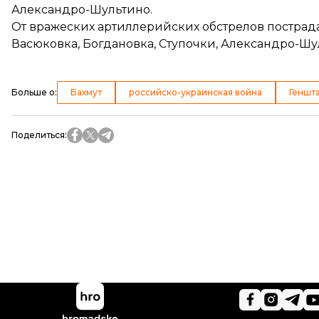
Александро-Шультино.
От вражеских артиллерийских обстрелов пострадал
Васюковка, Богдановка, Ступочки, Александро-Ш
Больше о
:
Бахмут
российско-украинская война
Геншт
Поделиться
: