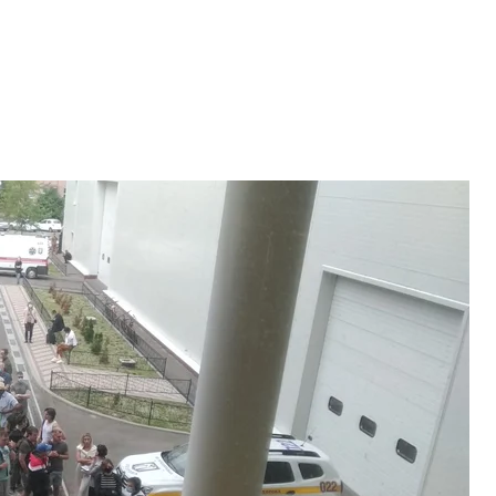
авочном центре в Киеве. 5 июня 2021 года
/hromadske