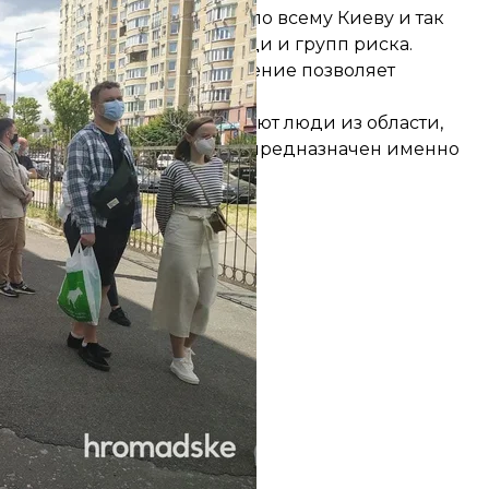
ые дни, она объяснила, что по всему Киеву и так
роваться в порядке очереди и групп риска.
асширят, потому что помещение позволяет
а вакцинацию в Киев приезжают люди из области,
естирования, поскольку он предназначен именно