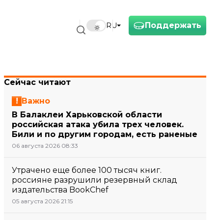
Поддержать
RU
Сейчас читают
Важно
В Балаклеи Харьковской области
российская атака убила трех человек.
Били и по другим городам, есть раненые
06 августа 2026 08:33
Утрачено еще более 100 тысяч книг.
россияне разрушили резервный склад
издательства BookChef
05 августа 2026 21:15