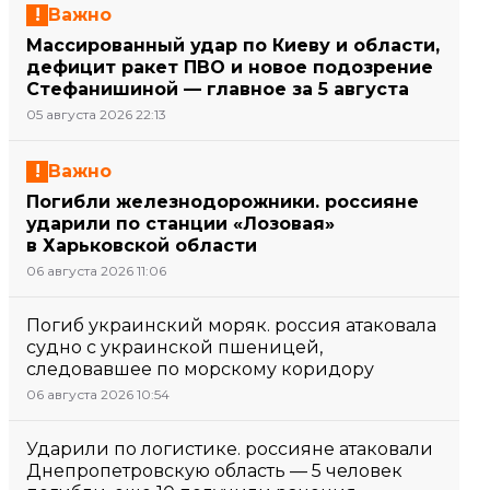
Важно
Массированный удар по Киеву и области,
дефицит ракет ПВО и новое подозрение
Стефанишиной — главное за 5 августа
05 августа 2026 22:13
Важно
Погибли железнодорожники. россияне
ударили по станции «Лозовая»
в Харьковской области
06 августа 2026 11:06
Погиб украинский моряк. россия атаковала
судно с украинской пшеницей,
следовавшее по морскому коридору
06 августа 2026 10:54
Ударили по логистике. россияне атаковали
Днепропетровскую область — 5 человек