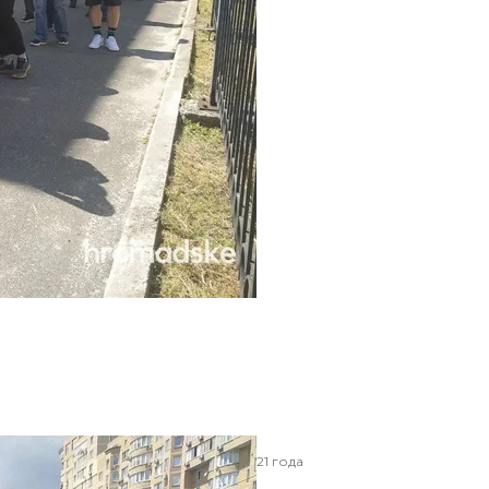
авочном центре в Киеве. 5 июня 2021 года
х/hromadske