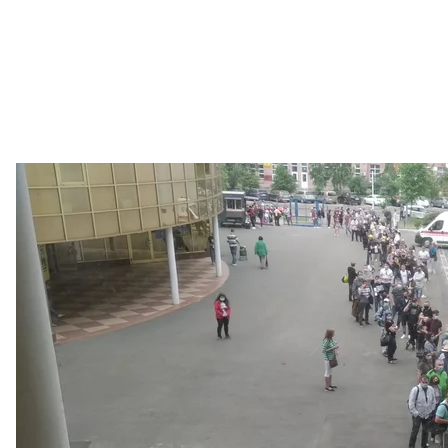
Массовая вакцинация в Международном выст
Макс Левин