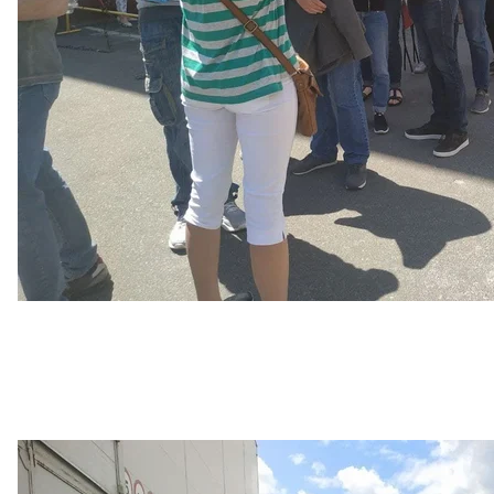
Массовая вакцинация в Международном выст
Марьяна Пецу