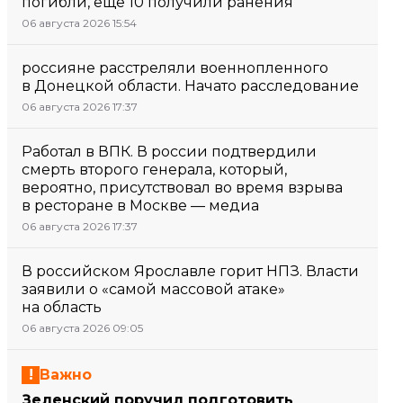
погибли, еще 10 получили ранения
06 августа 2026 15:54
россияне расстреляли военнопленного
в Донецкой области. Начато расследование
06 августа 2026 17:37
Работал в ВПК. В россии подтвердили
смерть второго генерала, который,
вероятно, присутствовал во время взрыва
в ресторане в Москве — медиа
06 августа 2026 17:37
В российском Ярославле горит НПЗ. Власти
заявили о «самой массовой атаке»
на область
06 августа 2026 09:05
Важно
Зеленский поручил подготовить