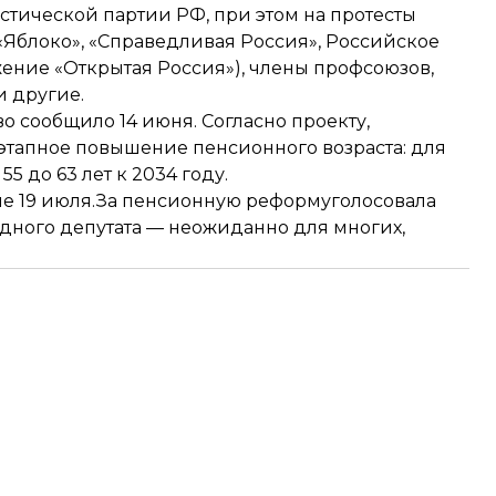
тической партии РФ, при этом на протесты
«Яблоко», «Справедливая Россия», Российское
ение «Открытая Россия»), члены профсоюзов,
 другие.
 сообщило 14 июня. Согласно проекту,
этапное повышение пенсионного возраста: для
5 до 63 лет к 2034 году.
ме 19 июля.За пенсионную реформуголосовала
дного депутата — неожиданно для многих,