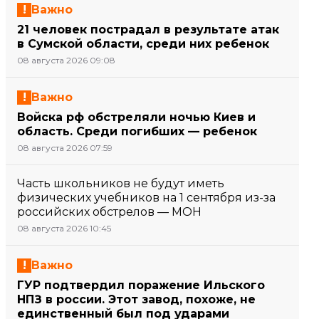
Важно
21 человек пострадал в результате атак
в Сумской области, среди них ребенок
08 августа 2026 09:08
Важно
Войска рф обстреляли ночью Киев и
область. Среди погибших — ребенок
08 августа 2026 07:59
Часть школьников не будут иметь
физических учебников на 1 сентября из-за
российских обстрелов — МОН
08 августа 2026 10:45
Важно
ГУР подтвердил поражение Ильского
НПЗ в россии. Этот завод, похоже, не
единственный был под ударами