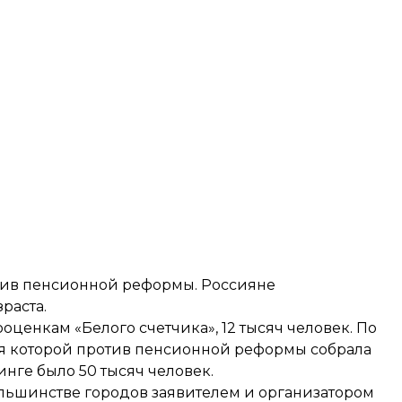
ив пенсионной реформы. Россияне
раста.
о
оценкам
«Белого счетчика», 12 тысяч человек. По
ия которой против пенсионной реформы собрала
нге было 50 тысяч человек.
льшинстве городов заявителем и организатором