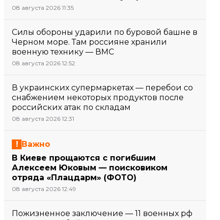
08 августа 2026 11:35
Силы обороны ударили по буровой башне в
Черном море. Там россияне хранили
военную технику — ВМС
08 августа 2026 12:52
В украинских супермаркетах — перебои со
снабжением некоторых продуктов после
российских атак по складам
08 августа 2026 12:31
Важно
В Киеве прощаются с погибшим
Алексеем Юковым — поисковиком
отряда «Плацдарм» (ФОТО)
08 августа 2026 12:49
Пожизненное заключение — 11 военных рф