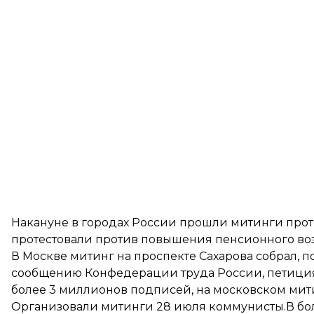
Накануне в городах России
прошли митинги
прот
протестовали против повышения пенсионного воз
В Москве митинг на проспекте Сахарова собрал, п
сообщению Конфедерации труда России
, петиц
более 3 миллионов подписей, на московском мити
Организовали митинги 28 июля коммунисты.В бо