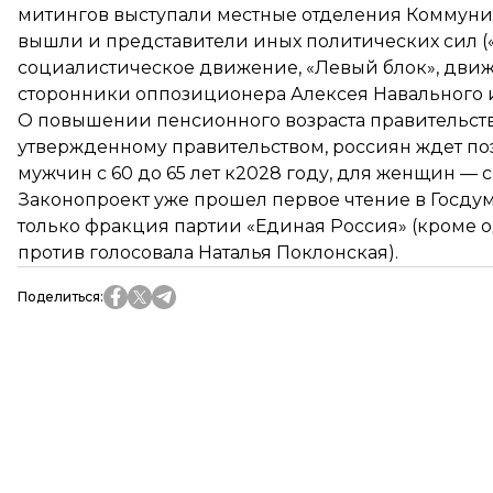
митингов выступали местные отделения Коммунис
вышли и представители иных политических сил (
социалистическое движение, «Левый блок», движ
сторонники оппозиционера Алексея Навального и
О повышении пенсионного возраста правительство
утвержденному правительством, россиян ждет по
мужчин с 60 до 65 лет к2028 году, для женщин — с 5
Законопроект уже
прошел
первое чтение в Госду
только фракция партии «Единая Россия» (кроме о
против голосовала Наталья Поклонская).
Поделиться
: