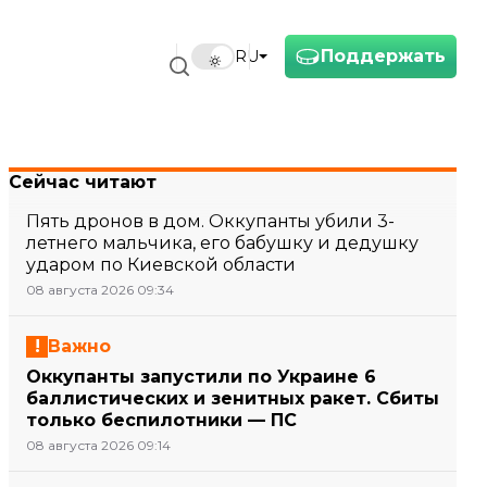
Поддержать
RU
Сейчас читают
Пять дронов в дом. Оккупанты убили 3-
летнего мальчика, его бабушку и дедушку
ударом по Киевской области
08 августа 2026 09:34
Важно
Оккупанты запустили по Украине 6
баллистических и зенитных ракет. Сбиты
только беспилотники — ПС
08 августа 2026 09:14