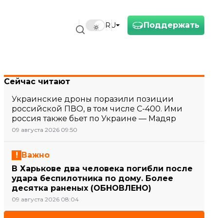
Поддержать
RU
Сейчас читают
Украинские дроны поразили позиции
российской ПВО, в том числе С-400. Ими
россия также бьет по Украине — Мадяр
09 августа 2026 09:50
Важно
В Харькове два человека погибли после
удара беспилотника по дому. Более
десятка раненых (ОБНОВЛЕНО)
09 августа 2026 08:04