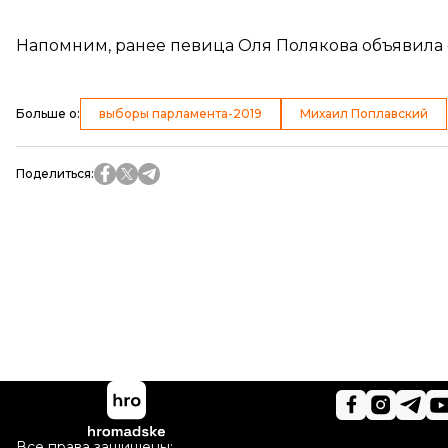
Напомним, ранее певица Оля Полякова
объявила
Больше о
:
выборы парламента-2019
Михаил Поплавский
Поделиться
:
Все права защищены: