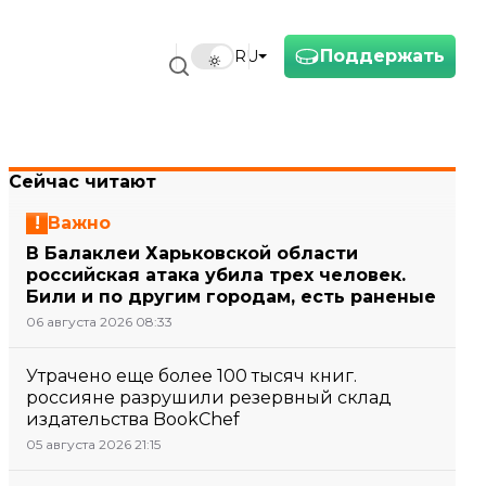
Поддержать
RU
Сейчас читают
Важно
В Балаклеи Харьковской области
российская атака убила трех человек.
Били и по другим городам, есть раненые
06 августа 2026 08:33
Утрачено еще более 100 тысяч книг.
россияне разрушили резервный склад
издательства BookChef
05 августа 2026 21:15