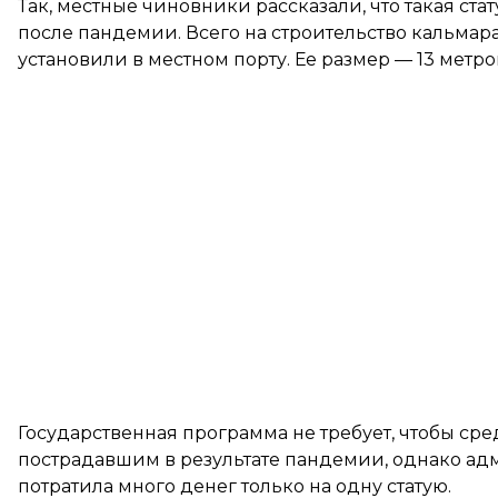
Так, местные чиновники рассказали, что такая ст
после пандемии. Всего на строительство кальмара
установили в местном порту. Ее размер — 13 метро
Государственная программа не требует, чтобы сре
пострадавшим в результате пандемии, однако адм
потратила много денег только на одну статую.