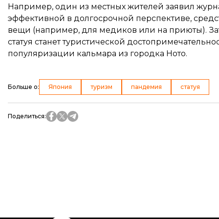
Например, один из местных жителей заявил журнал
эффективной в долгосрочной перспективе, средст
вещи (например, для медиков или на приюты). Зат
статуя станет туристической достопримечательно
популяризации кальмара из городка Ното.
Больше о
:
Япония
туризм
пандемия
статуя
Поделиться
: