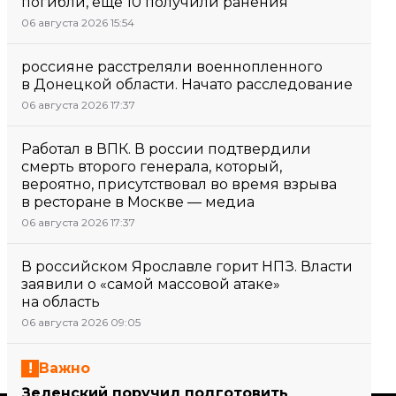
погибли, еще 10 получили ранения
06 августа 2026 15:54
россияне расстреляли военнопленного
в Донецкой области. Начато расследование
06 августа 2026 17:37
Работал в ВПК. В россии подтвердили
смерть второго генерала, который,
вероятно, присутствовал во время взрыва
в ресторане в Москве — медиа
06 августа 2026 17:37
В российском Ярославле горит НПЗ. Власти
заявили о «самой массовой атаке»
на область
06 августа 2026 09:05
Важно
Зеленский поручил подготовить