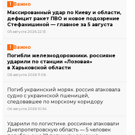
Важно
Массированный удар по Киеву и области,
дефицит ракет ПВО и новое подозрение
Стефанишиной — главное за 5 августа
05 августа 2026 22:13
Важно
Погибли железнодорожники. россияне
ударили по станции «Лозовая»
в Харьковской области
06 августа 2026 11:06
Погиб украинский моряк. россия атаковала
судно с украинской пшеницей,
следовавшее по морскому коридору
06 августа 2026 10:54
Ударили по логистике. россияне атаковали
Днепропетровскую область — 5 человек