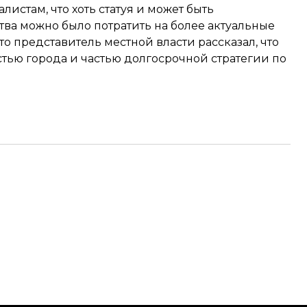
истам, что хоть статуя и может быть
ва можно было потратить на более актуальные
о представитель местной власти рассказал, что
стью города и частью долгосрочной стратегии по