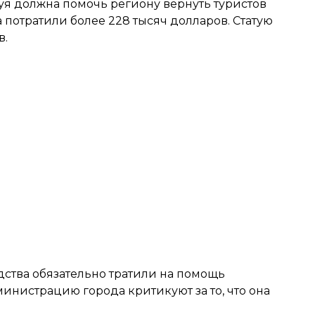
атуя должна помочь региону вернуть туристов
 потратили более 228 тысяч долларов. Статую
в.
дства обязательно тратили на помощь
инистрацию города критикуют за то, что она