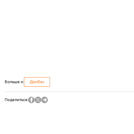
Больше о
:
Донбас
Поделиться
: