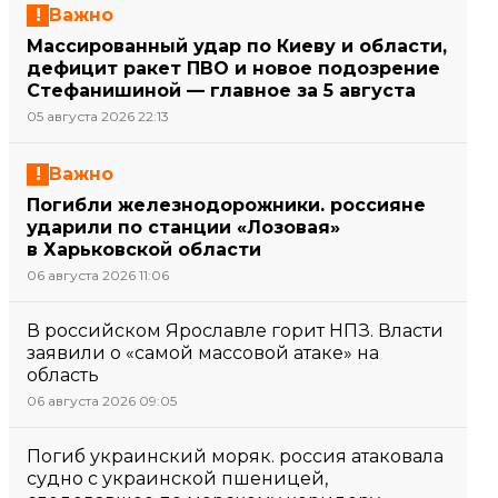
Важно
Массированный удар по Киеву и области,
дефицит ракет ПВО и новое подозрение
Стефанишиной — главное за 5 августа
05 августа 2026 22:13
Важно
Погибли железнодорожники. россияне
ударили по станции «Лозовая»
в Харьковской области
06 августа 2026 11:06
В российском Ярославле горит НПЗ. Власти
заявили о «самой массовой атаке» на
область
06 августа 2026 09:05
Погиб украинский моряк. россия атаковала
судно с украинской пшеницей,