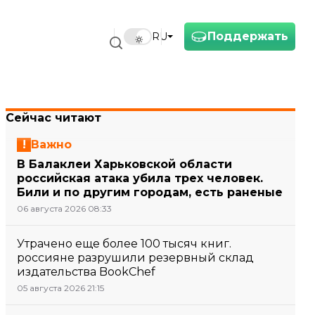
Поддержать
RU
Сейчас читают
Важно
В Балаклеи Харьковской области
российская атака убила трех человек.
Били и по другим городам, есть раненые
06 августа 2026 08:33
Утрачено еще более 100 тысяч книг.
россияне разрушили резервный склад
издательства BookChef
05 августа 2026 21:15