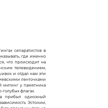
ингах сепаратистов в
казывать, где именно
ся, что происходит на
онским телевидением,
ивок и отдал нам эти
гиевскими ленточками
й митинг у памятника
-голубых флагах.
ма прибыл одиозный
зависимость Эстонии,