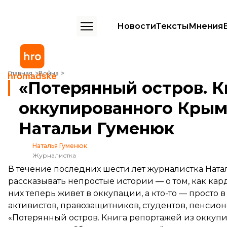
Новости
Тексты
Мнения
«Потерянный остров. Книга репортажей из оккупированного Крыма
Главная
Война
«Потерянный остров. К
оккупированного Крым
Натальи Гуменюк
Наталья Гуменюк
Журналистка
В течение последних шести лет журналистка Ната
рассказывать непростые истории — о том, как кард
них теперь живет в оккупации, а кто-то — просто 
активистов, правозащитников, студентов, пенсио
«Потерянный остров. Книга репортажей из окку