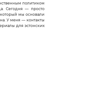
инственным политиком
а. Сегодня — просто
, который мы основали
на. У меня — контакты
териалы для эстонских