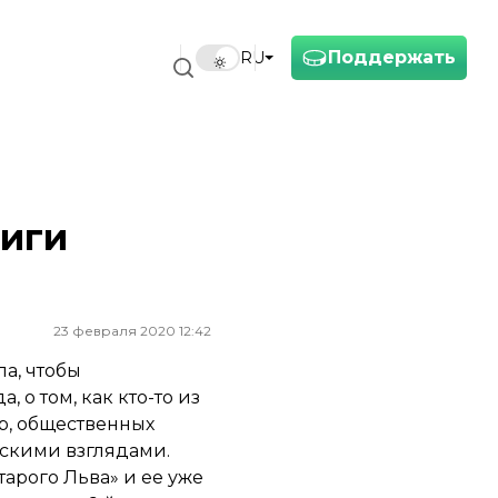
Поддержать
RU
ниги
23 февраля 2020 12:42
а, чтобы
 о том, как кто-то из
ар, общественных
ескими взглядами.
тарого Льва» и ее уже