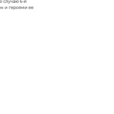
о случаю 6-й
к и героями ее