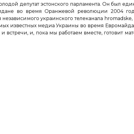
олодой депутат эстонского парламента. Он был ед
айдане во время Оранжевой революции 2004 год
я независимого украинского телеканала hromadske
самых известных медиа Украины во время Евромайда
 и встречи, и, пока мы работаем вместе, готовит ма