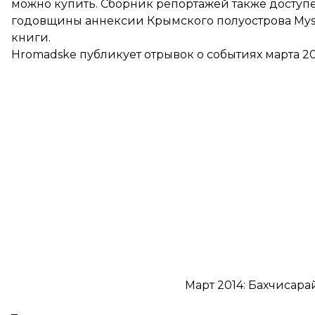
можно
купить
. Сборник репортажей также доступ
годовщины аннексии Крымского полуострова Myste
книги.
Hromadske публикует отрывок о событиях марта 20
Март 2014: Бахчисар