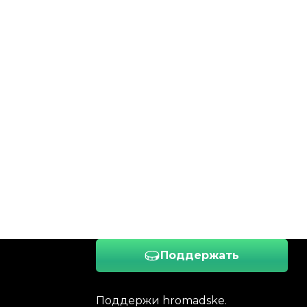
Поддержать
Поддержи hromadske.