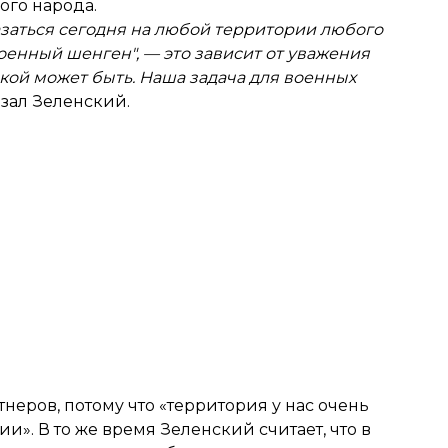
ого народа.
казаться сегодня на любой территории любого
"военный шенген", — это зависит от уважения
акой может быть. Наша задача для военных
азал Зеленский.
неров, потому что «территория у нас очень
и». В то же время Зеленский считает, что в