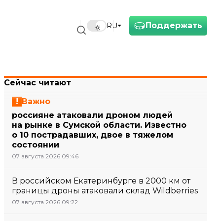
Поддержать
RU
Сейчас читают
Важно
россияне атаковали дроном людей
на рынке в Сумской области. Известно
о 10 пострадавших, двое в тяжелом
состоянии
07 августа 2026 09:46
В российском Екатеринбурге в 2000 км от
границы дроны атаковали склад Wildberries
07 августа 2026 09:22