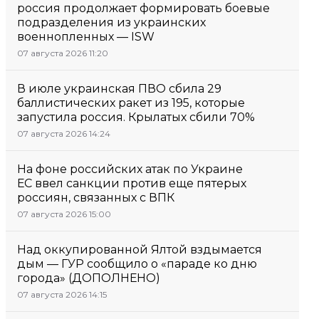
россия продолжает формировать боевые
подразделения из украинских
военнопленных — ISW
07 августа 2026 11:20
В июле украинская ПВО сбила 29
баллистических ракет из 195, которые
запустила россия. Крылатых сбили 70%
07 августа 2026 14:24
На фоне российских атак по Украине
ЕС ввел санкции против еще пятерых
россиян, связанных с ВПК
07 августа 2026 15:00
Над оккупированной Ялтой вздымается
дым — ГУР сообщило о «параде ко дню
города» (ДОПОЛНЕНО)
07 августа 2026 14:15