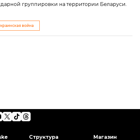
 ударной группировки на территории Беларуси.
украинская война
ske
Структура
Магазин