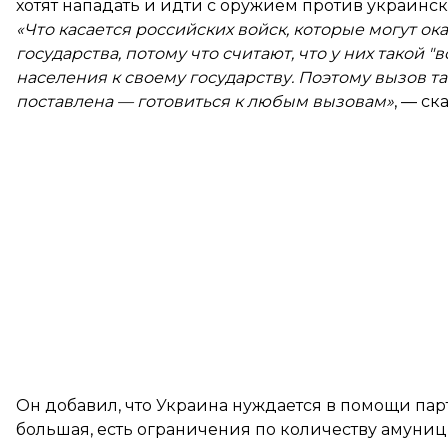
хотят нападать и идти с оружием против украинск
«Что касается российских войск, которые могут о
государства, потому что считают, что у них такой 
населения к своему государству. Поэтому вызов т
поставлена — готовиться к любым вызовам»
, — ск
Он добавил, что Украина нуждается в помощи парт
большая, есть ограничения по количеству амуници