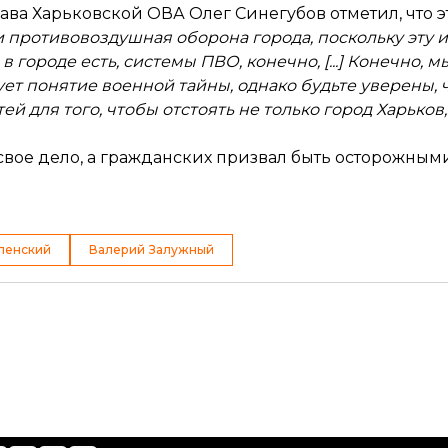
Глава Харьковской ОВА Олег Синегубов
отметил
, что 
нии противовоздушная оборона города, поскольку эт
 городе есть, системы ПВО, конечно, [...] Конечно, 
ует понятие военной тайны, однако будьте уверены, 
для того, чтобы отстоять не только город Харьков,
вое дело, а гражданских призвал быть осторожными
ленский
Валерий Залужный