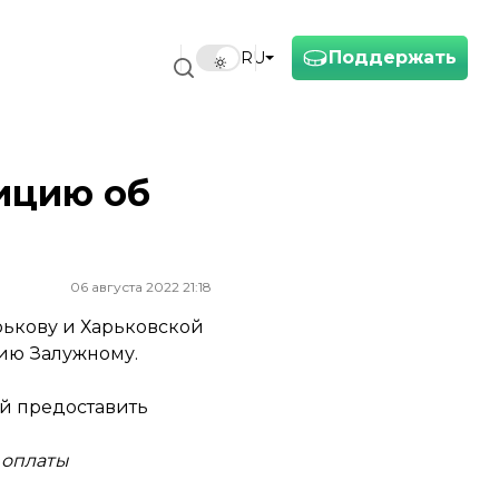
Поддержать
RU
ицию об
06 августа 2022 21:18
ькову и Харьковской
ию Залужному.
ой предоставить
 оплаты