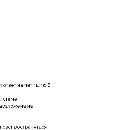
 ответ на петицию 5
системе
 возложена на
и распространяться