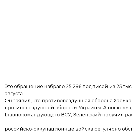
Это обращение набрало 25 296 подписей из 25 ты
августа.
Он заявил, что противовоздушная оборона Харько
противовоздушной обороны Украины. А поскольку 
Главнокомандующего ВСУ, Зеленский поручил рас
российско-оккупационные войска регулярно обстр