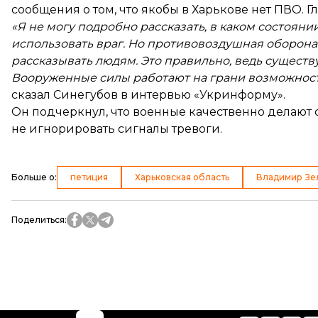
сообщения о том, что якобы в Харькове нет ПВО. 
«Я не могу подробно рассказать, в каком состоя
использовать враг. Но противовоздушная оборона в
рассказывать людям. Это правильно, ведь существ
Вооруженные силы работают на грани возможностей 
сказал Синегубов в интервью «Укринформу».
Он подчеркнул, что военные качественно делают с
не игнорировать сигналы тревоги.
Больше о
:
петиция
Харьковская область
Владимир Зе
Поделиться
: