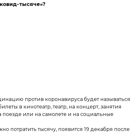
«ковид-тысяче»?
цинацию против коронавируса будет называться
леты в кинотеатр, театр, на концерт, занятия
а поезде или на самолете и на социальные
но потратить тысячу, появится 19 декабря после