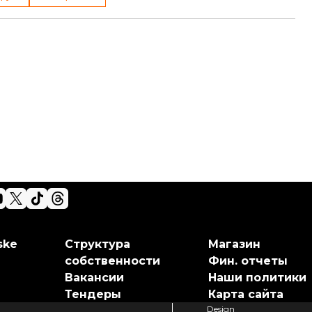
ske
Структура
Магазин
собственности
Фин. отчеты
Вакансии
Наши политики
Тендеры
Карта сайта
Design