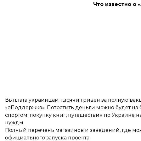
Что известно о 
Выплата украинцам тысячи гривен за полную вак
«еПоддержка». Потратить деньги можно будет на би
спортом,
покупку книг
, путешествия по Украине н
нужды.
Полный перечень магазинов и заведений, где мож
официального запуска проекта.