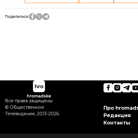
Поделиться
:
Все права защищены:
©
Общественное
Про hromad
Телевидение
,
2013-2026.
Редакция
Контакты