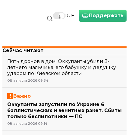
Поддержать
RU
Сейчас читают
Пять дронов в дом. Оккупанты убили 3-
летнего мальчика, его бабушку и дедушку
ударом по Киевской области
08 августа 2026 09:34
Важно
Оккупанты запустили по Украине 6
баллистических и зенитных ракет. Сбиты
только беспилотники — ПС
08 августа 2026 09:14