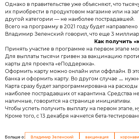
Однако в правительстве уже объясняют, что тысячу
их приобрести в продуктовом магазине или на за
другой категории — не наиболее пострадавшей.
Всего на программу в 2021 году будет направлен
Владимир Зеленский говорил, что еще 3 миллиард
Как получить «
Принять участие в программе на первом этапе
мо
Для выплаты тысячи гривен за вакцинацию проти
карты для проекта «еПоддержка».
Оформить карту можно онлайн или оффлайн. В эт
банка и оформить карту. Во другом случае ㅡ нужн
Карта сразу будет запрограммирована на расходы 
наиболее пострадавших от карантина. Средства не
наличные,
говорится
на странице инициативы.
Чтобы успеть получить выплату на первом этапе, ну
Кроме того, с 13 декабря начнется бета-тестирован
Больше о
:
Владимир Зеленский
вакцинация
коронав