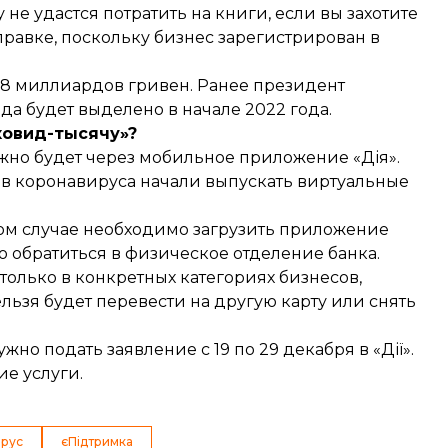
 не удастся потратить на книги, если вы захотите
правке, поскольку бизнес зарегистрирован в
о 8 миллиардов гривен. Ранее президент
а будет выделено в начале 2022 года.
ковид-тысячу»?
жно будет
через мобильное приложение «Дія».
в коронавируса начали выпускать виртуальные
ом случае необходимо загрузить приложение
о обратиться в физическое отделение банка.
только в конкретных категориях бизнесов,
льзя будет перевести на другую карту или снять
жно подать заявление с 19 по 29 декабря в «Дії».
ие услуги.
ирус
єПідтримка