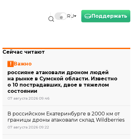
Поддержать
RU
Сейчас читают
Важно
россияне атаковали дроном людей
на рынке в Сумской области. Известно
о 10 пострадавших, двое в тяжелом
состоянии
07 августа 2026 09:46
В российском Екатеринбурге в 2000 км от
границы дроны атаковали склад Wildberries
07 августа 2026 09:22