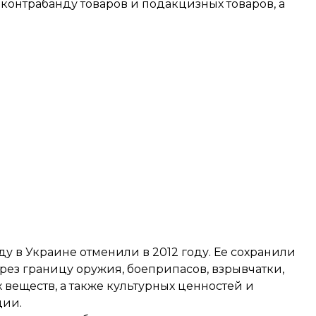
онтрабанду товаров и подакцизных товаров, а
ду в Украине отменили в 2012 году. Ее сохранили
ез границу оружия, боеприпасов, взрывчатки,
 веществ, а также культурных ценностей и
ции.