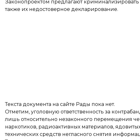
Законопроектом предлагают криминализировать к
также их недостоверное декларирование.
Текста документа на сайте Рады пока нет.
Отметим, уголовную ответственность за контрабан
лишь относительно незаконного перемещения чер
наркотиков, радиоактивных материалов, ядовитых
технических средств негласного снятия информа