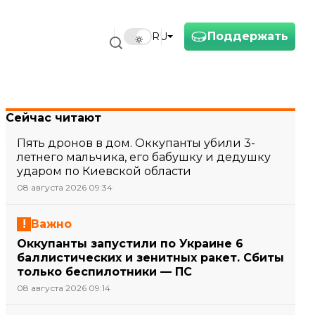
Поддержать
RU
Сейчас читают
Пять дронов в дом. Оккупанты убили 3-
летнего мальчика, его бабушку и дедушку
ударом по Киевской области
08 августа 2026 09:34
Важно
Оккупанты запустили по Украине 6
баллистических и зенитных ракет. Сбиты
только беспилотники — ПС
08 августа 2026 09:14