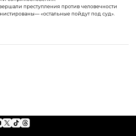
совершали преступления против человечности
амнистированы— «остальные пойдут под суд».