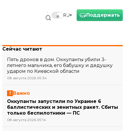
Поддержать
RU
Сейчас читают
Пять дронов в дом. Оккупанты убили 3-
летнего мальчика, его бабушку и дедушку
ударом по Киевской области
08 августа 2026 09:34
Важно
Оккупанты запустили по Украине 6
баллистических и зенитных ракет. Сбиты
только беспилотники — ПС
08 августа 2026 09:14