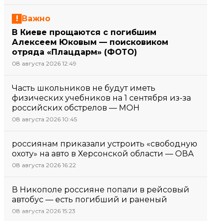
Важно
В Киеве прощаются с погибшим
Алексеем Юковым — поисковиком
отряда «Плацдарм» (ФОТО)
08 августа 2026 12:49
Часть школьников не будут иметь
физических учебников на 1 сентября из-за
российских обстрелов — МОН
08 августа 2026 10:45
россиянам приказали устроить «свободную
охоту» на авто в Херсонской области — ОВА
08 августа 2026 16:22
В Никополе россияне попали в рейсовый
автобус — есть погибший и раненый
08 августа 2026 15:23