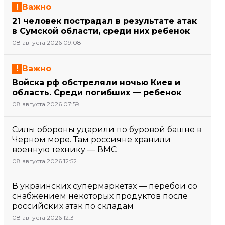
Важно
21 человек пострадал в результате атак
в Сумской области, среди них ребенок
08 августа 2026 09:08
Важно
Войска рф обстреляли ночью Киев и
область. Среди погибших — ребенок
08 августа 2026 07:59
Силы обороны ударили по буровой башне в
Черном море. Там россияне хранили
военную технику — ВМС
08 августа 2026 12:52
В украинских супермаркетах — перебои со
снабжением некоторых продуктов после
российских атак по складам
08 августа 2026 12:31