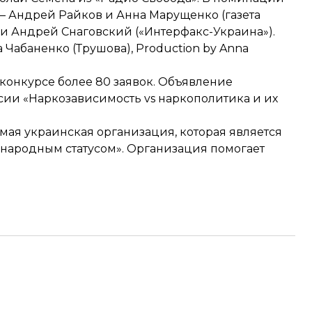
— Андрей Райков и Анна Марущенко (газета
 и Андрей Снаговский
(«Интерфакс-Украина»).
а Чабаненко
(Трушова), Production by Anna
 конкурсе более 80 заявок. Объявление
сии «Наркозависимость vs наркополитика и их
мая украинская организация, которая является
ународным статусом». Организация помогает