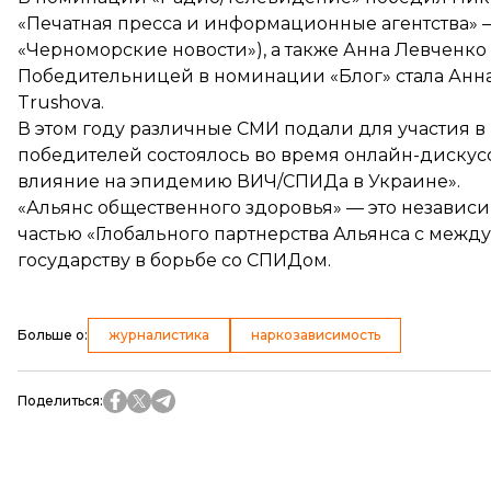
«Печатная пресса и информационные агентства» 
«Черноморские новости»), а также
Анна Левченко
Победительницей в номинации «Блог» стала
Анн
Trushova.
В этом году различные СМИ подали для участия в
победителей состоялось во время онлайн-дискус
влияние на эпидемию ВИЧ/СПИДа в Украине».
«Альянс общественного здоровья» — это независи
частью «Глобального партнерства Альянса с межд
государству в борьбе со СПИДом.
Больше о
:
журналистика
наркозависимость
Поделиться
: