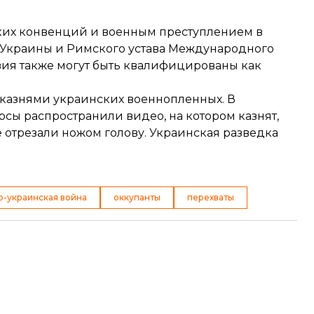
ких конвенций и военным преступлением в
 Украины и Римского устава Международного
твия также могут быть квалифицированы как
 казнями украинских военнопленных. В
урсы
распространили видео
, на котором казнят,
 отрезали ножом голову. Украинская разведка
о-украинская война
оккупанты
перехваты