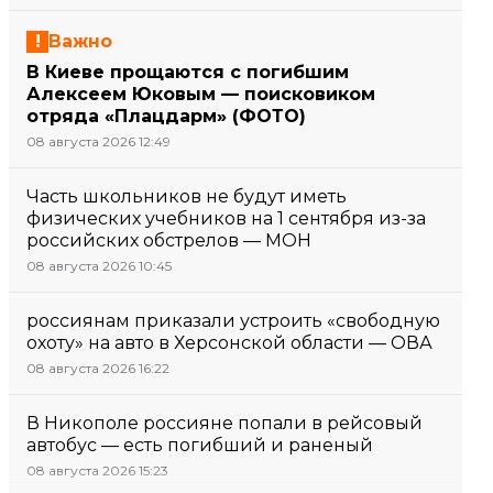
Важно
В Киеве прощаются с погибшим
Алексеем Юковым — поисковиком
отряда «Плацдарм» (ФОТО)
08 августа 2026 12:49
Часть школьников не будут иметь
физических учебников на 1 сентября из-за
российских обстрелов — МОН
08 августа 2026 10:45
россиянам приказали устроить «свободную
охоту» на авто в Херсонской области — ОВА
08 августа 2026 16:22
В Никополе россияне попали в рейсовый
автобус — есть погибший и раненый
08 августа 2026 15:23