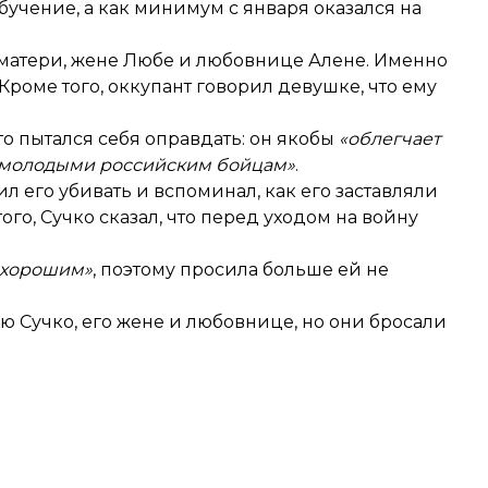
бучение, а как минимум с января оказался на
 матери, жене Любе и любовнице Алене. Именно
Кроме того, оккупант говорил девушке, что ему
то пытался себя оправдать: он якобы
«облегчает
молодыми российским бойцам»
.
ил его убивать и вспоминал, как его заставляли
ого, Сучко сказал, что перед уходом на войну
 хорошим»
, поэтому просила больше ей не
ию Сучко, его жене и любовнице, но они бросали