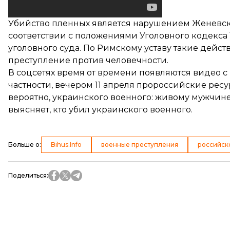
Убийство пленных является нарушением Женевс
соответствии с положениями Уголовного кодекса
уголовного суда. По Римскому уставу такие дейс
преступление против человечности.
В соцсетях время от времени появляются видео с
частности, вечером 11 апреля пророссийские рес
вероятно, украинского военного: живому мужчине
выясняет
, кто убил украинского военного.
Больше о
:
Bihus.Info
военные преступления
российск
Поделиться
: