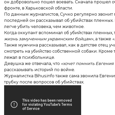
он добровольно пошел воевать. Сначала прошел о
фронте, в Харьковской области.
По данным журналистов, Сучко регулярно звонит
последней он рассказывал об убийствах пленных. 
легче убить человека, чем животное.
Когда оккупант вспоминал об убийствах пленных, 
жизнь замученным украинским бойцам»
, а также
«
Также мужчина рассказывал, как в детстве отец уч
смотреть на убийство собственной собаки. Кроме т
лежал в психбольнице.
Девушка же отвечала, что
«хочет помнить Евгения
рассказывать историй по войне.
Журналистка Bihus.info также сама звонила Евген
трубку после вопросов об убийствах.