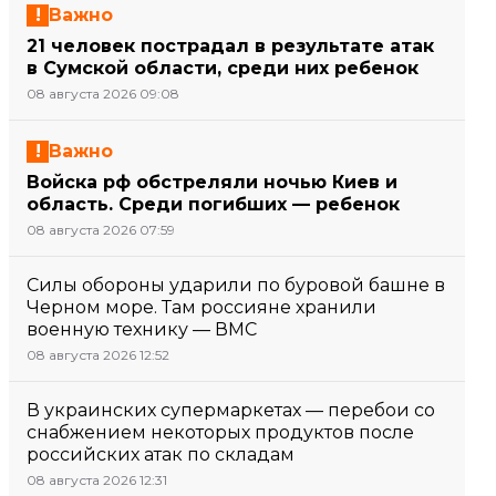
Важно
21 человек пострадал в результате атак
в Сумской области, среди них ребенок
08 августа 2026 09:08
Важно
Войска рф обстреляли ночью Киев и
область. Среди погибших — ребенок
08 августа 2026 07:59
Силы обороны ударили по буровой башне в
Черном море. Там россияне хранили
военную технику — ВМС
08 августа 2026 12:52
В украинских супермаркетах — перебои со
снабжением некоторых продуктов после
российских атак по складам
08 августа 2026 12:31