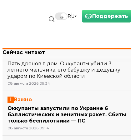
Поддержать
RU
Сейчас читают
Пять дронов в дом. Оккупанты убили 3-
летнего мальчика, его бабушку и дедушку
ударом по Киевской области
08 августа 2026 09:34
Важно
Оккупанты запустили по Украине 6
баллистических и зенитных ракет. Сбиты
только беспилотники — ПС
08 августа 2026 09:14