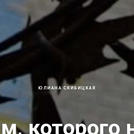
ЮЛИАНА СКИБИЦКАЯ
м, которого 