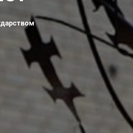
сударством