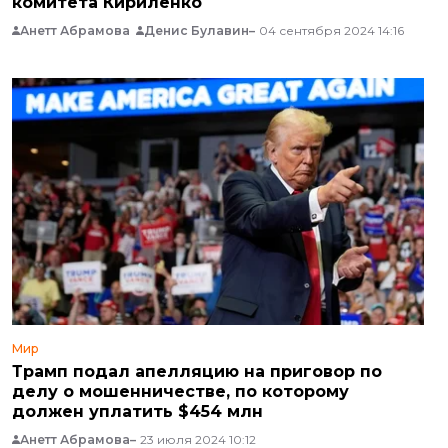
комитета Кириленко
Анетт Абрамова
Денис Булавин
04 сентября 2024 14:16
Мир
Трамп подал апелляцию на приговор по
делу о мошенничестве, по которому
должен уплатить $454 млн
Анетт Абрамова
23 июля 2024 10:12