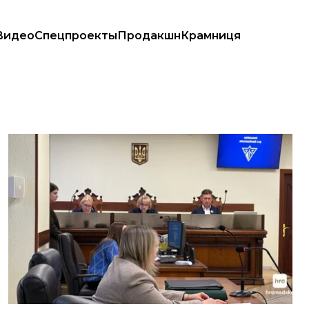
Видео
Спецпроекты
Продакшн
Крамниця