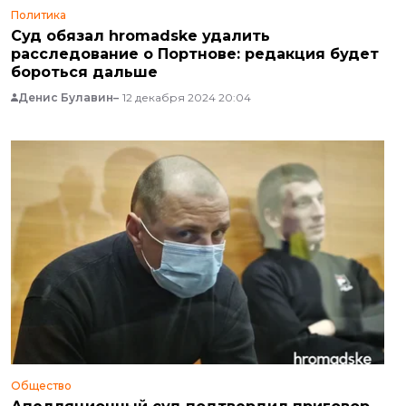
Политика
Суд обязал hromadske удалить
расследование о Портнове: редакция будет
бороться дальше
Денис Булавин
12 декабря 2024 20:04
Общество