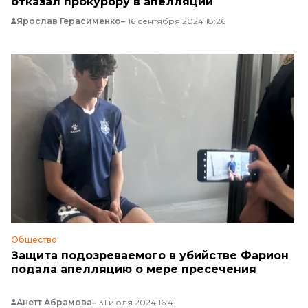
отказал прокурору в апелляции
Ярослав Герасименко
16 сентября 2024 18:26
Общество
Защита подозреваемого в убийстве Фарион
подала апелляцию о мере пресечения
Анетт Абрамова
31 июля 2024 16:41