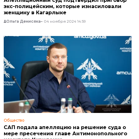
Апелляционный суд подтвердил приговор
экс-полицейским, которые изнасиловали
женщину в Кагарлыке
Ольга Денисяка
04 ноября 2024 14:59
Общество
САП подала апелляцию на решение суда о
мере пресечения главе Антимонопольного