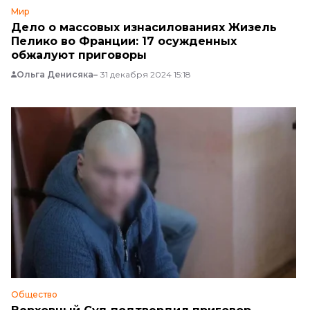
Мир
Дело о массовых изнасилованиях Жизель
Пелико во Франции: 17 осужденных
обжалуют приговоры
Ольга Денисяка
31 декабря 2024 15:18
Общество