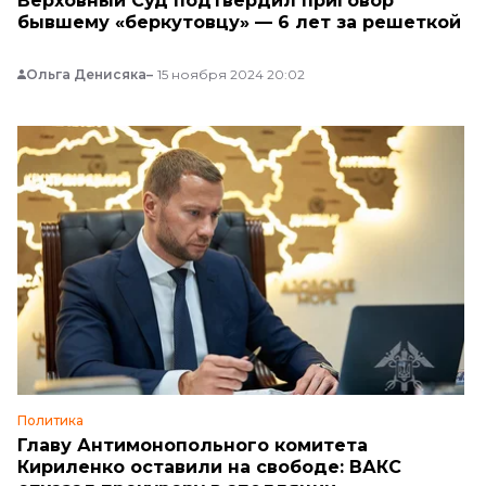
Верховный Суд подтвердил приговор
бывшему «беркутовцу» — 6 лет за решеткой
Ольга Денисяка
15 ноября 2024 20:02
Политика
Главу Антимонопольного комитета
Кириленко оставили на свободе: ВАКС